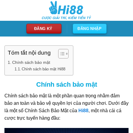
Chuyển
đến
nội
dung
ĐĂNG KÝ
ĐĂNG NHẬP
Tóm tắt nội dung
Chính sách bảo mật
Chính sách bảo mật Hi88
Chính sách bảo mật
Chính sách bảo mật là một phần quan trọng nhằm đảm
bảo an toàn và bảo vệ quyền lợi của người chơi. Dưới đây
là một số Chính Sách Bảo Mật của
Hi88
, một nhà cái cá
cược trực tuyến hàng đầu: