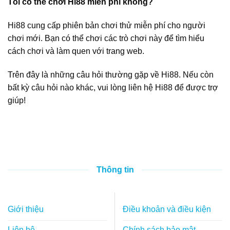
Tôi có thể chơi Hi88 miễn phí không?
Hi88 cung cấp phiên bản chơi thử miễn phí cho người
chơi mới. Bạn có thể chơi các trò chơi này để tìm hiểu
cách chơi và làm quen với trang web.
Trên đây là những câu hỏi thường gặp về Hi88. Nếu còn
bất kỳ câu hỏi nào khác, vui lòng liên hệ Hi88 để được trợ
giúp!
Thông tin
Giới thiệu
Điều khoản và điều kiện
Liên hệ
Chính sách bảo mật