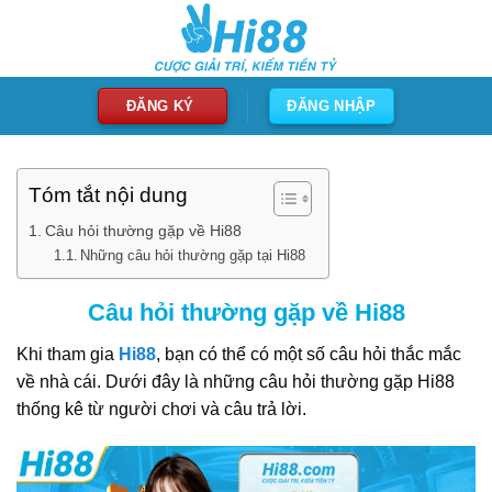
Chuyển
đến
nội
dung
ĐĂNG KÝ
ĐĂNG NHẬP
Tóm tắt nội dung
Câu hỏi thường gặp về Hi88
Những câu hỏi thường gặp tại Hi88
Câu hỏi thường gặp về Hi88
Khi tham gia
Hi88
, bạn có thể có một số câu hỏi thắc mắc
về nhà cái. Dưới đây là những câu hỏi thường gặp Hi88
thống kê từ người chơi và câu trả lời.