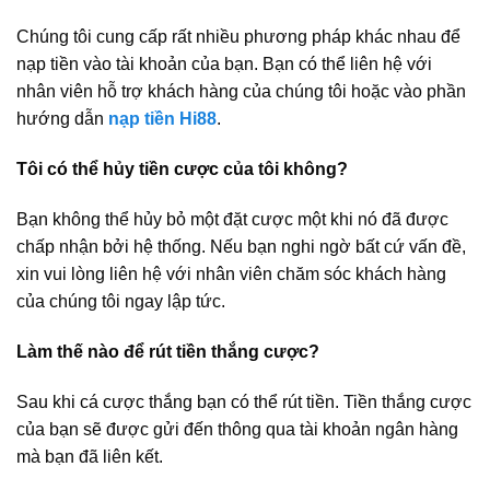
Chúng tôi cung cấp rất nhiều phương pháp khác nhau để
nạp tiền vào tài khoản của bạn. Bạn có thể liên hệ với
nhân viên hỗ trợ khách hàng của chúng tôi hoặc vào phần
hướng dẫn
nạp tiền Hi88
.
Tôi có thể hủy tiền cược của tôi không?
Bạn không thể hủy bỏ một đặt cược một khi nó đã được
chấp nhận bởi hệ thống. Nếu bạn nghi ngờ bất cứ vấn đề,
xin vui lòng liên hệ với nhân viên chăm sóc khách hàng
của chúng tôi ngay lập tức.
Làm thế nào để rút tiền thắng cược?
Sau khi cá cược thắng bạn có thể rút tiền. Tiền thắng cược
của bạn sẽ được gửi đến thông qua tài khoản ngân hàng
mà bạn đã liên kết.