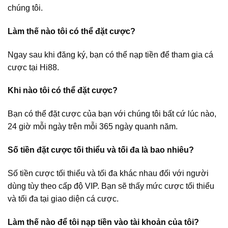
chúng tôi.
Làm thế nào tôi có thể đặt cược?
Ngay sau khi đăng ký, bạn có thể nạp tiền để tham gia cá
cược tại Hi88.
Khi nào tôi có thể đặt cược?
Bạn có thể đặt cược của bạn với chúng tôi bất cứ lúc nào,
24 giờ mỗi ngày trên mỗi 365 ngày quanh năm.
Số tiền đặt cược tối thiểu và tối đa là bao nhiêu?
Số tiền cược tối thiểu và tối đa khác nhau đối với người
dùng tùy theo cấp độ VIP. Bạn sẽ thấy mức cược tối thiểu
và tối đa tại giao diện cá cược.
Làm thế nào để tôi nạp tiền vào tài khoản của tôi?