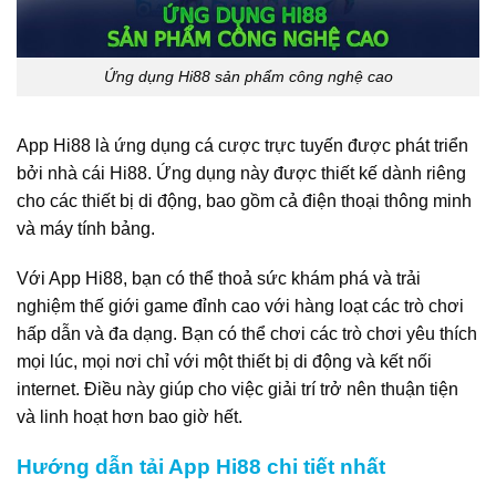
Ứng dụng Hi88 sản phẩm công nghệ cao
App Hi88 là ứng dụng cá cược trực tuyến được phát triển
bởi nhà cái Hi88. Ứng dụng này được thiết kế dành riêng
cho các thiết bị di động, bao gồm cả điện thoại thông minh
và máy tính bảng.
Với App Hi88, bạn có thể thoả sức khám phá và trải
nghiệm thế giới game đỉnh cao với hàng loạt các trò chơi
hấp dẫn và đa dạng. Bạn có thể chơi các trò chơi yêu thích
mọi lúc, mọi nơi chỉ với một thiết bị di động và kết nối
internet. Điều này giúp cho việc giải trí trở nên thuận tiện
và linh hoạt hơn bao giờ hết.
Hướng dẫn tải App Hi88 chi tiết nhất