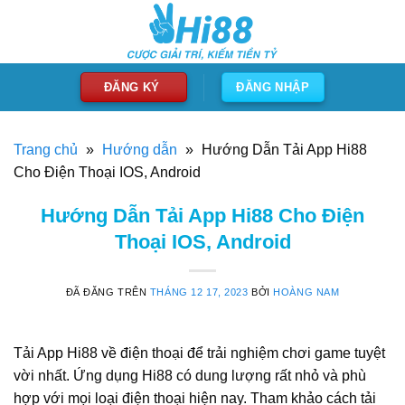
Chuyển
đến
nội
dung
ĐĂNG KÝ
ĐĂNG NHẬP
Trang chủ
»
Hướng dẫn
»
Hướng Dẫn Tải App Hi88
Cho Điện Thoại IOS, Android
Hướng Dẫn Tải App Hi88 Cho Điện
Thoại IOS, Android
ĐÃ ĐĂNG TRÊN
THÁNG 12 17, 2023
BỞI
HOÀNG NAM
Tải App Hi88 về điện thoại để trải nghiệm chơi game tuyệt
vời nhất. Ứng dụng Hi88 có dung lượng rất nhỏ và phù
hợp với mọi loại điện thoại hiện nay. Tham khảo cách tải