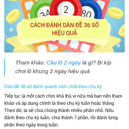
Tham khảo:
Cầu lô 2 ngày
là gì? Bí kíp
chơi lô khung 2 ngày hiệu quả
Dàn đề 36 số đánh quanh năm chốt theo chu kỳ
Tiếp tục là một cách chơi khá thú vị nữa mà bạn nên tham
khảo và áp dụng chính là theo chu kỳ tuần hoặc tháng.
Theo đó, ta sẽ chia chúng thành nhiều phần nhỏ. Nếu
đánh theo chu kỳ tuần, chia thành 7 phần, rồi đánh từng
phần theo ngày trong tuần.