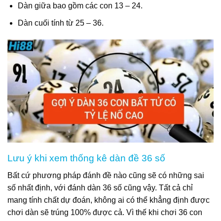
Dàn giữa bao gồm các con 13 – 24.
Dàn cuối tính từ 25 – 36.
Lưu ý khi xem thống kê dàn đề 36 số
Bất cứ phương pháp đánh đề nào cũng sẽ có những sai
số nhất định, với đánh dàn 36 số cũng vậy. Tất cả chỉ
mang tính chất dự đoán, không ai có thể khẳng định được
chơi dàn sẽ trúng 100% được cả. Vì thế khi chơi 36 con