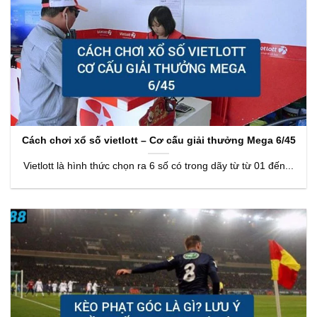
Cách chơi xổ số vietlott – Cơ cấu giải thưởng Mega 6/45
Vietlott là hình thức chọn ra 6 số có trong dãy từ từ 01 đến...