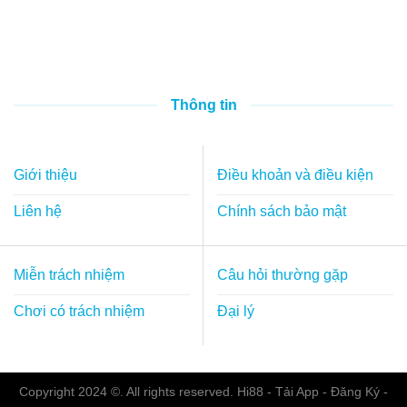
Thông tin
Giới thiệu
Điều khoản và điều kiện
Liên hệ
Chính sách bảo mật
Miễn trách nhiệm
Câu hỏi thường gặp
Chơi có trách nhiệm
Đại lý
Copyright 2024 ©. All rights reserved.
Hi88
- Tải App - Đăng Ký -