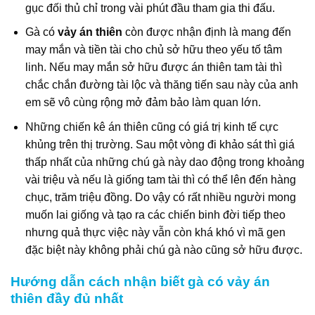
gục đối thủ chỉ trong vài phút đầu tham gia thi đấu.
Gà có
vảy án thiên
còn được nhận định là mang đến
may mắn và tiền tài cho chủ sở hữu theo yếu tố tâm
linh. Nếu may mắn sở hữu được án thiên tam tài thì
chắc chắn đường tài lộc và thăng tiến sau này của anh
em sẽ vô cùng rộng mở đảm bảo làm quan lớn.
Những chiến kê án thiên cũng có giá trị kinh tế cực
khủng trên thị trường. Sau một vòng đi khảo sát thì giá
thấp nhất của những chú gà này dao động trong khoảng
vài triệu và nếu là giống tam tài thì có thể lên đến hàng
chục, trăm triệu đồng. Do vậy có rất nhiều người mong
muốn lai giống và tạo ra các chiến binh đời tiếp theo
nhưng quả thực việc này vẫn còn khá khó vì mã gen
đặc biệt này không phải chú gà nào cũng sở hữu được.
Hướng dẫn cách nhận biết gà có vảy án
thiên đầy đủ nhất