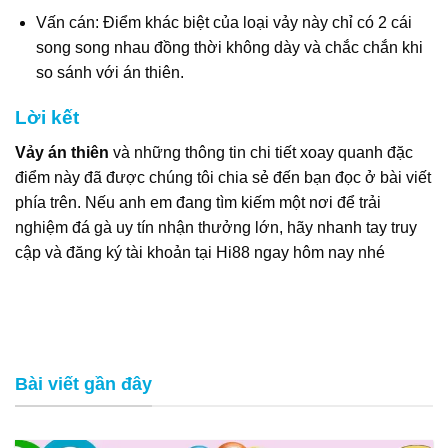
Vấn cán: Điểm khác biệt của loại vảy này chỉ có 2 cái
song song nhau đồng thời không dày và chắc chắn khi
so sánh với án thiên.
Lời kết
Vảy án thiên
và những thông tin chi tiết xoay quanh đặc
điểm này đã được chúng tôi chia sẻ đến bạn đọc ở bài viết
phía trên. Nếu anh em đang tìm kiếm một nơi để trải
nghiệm đá gà uy tín nhận thưởng lớn, hãy nhanh tay truy
cập và đăng ký tài khoản tại Hi88 ngay hôm nay nhé
Bài viết gần đây