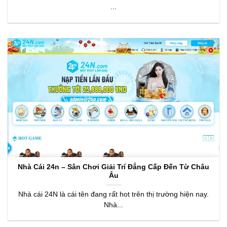
...
Nhà Cái 24n – Sân Chơi Giải Trí Đẳng Cấp Đến Từ Châu
Âu
Nhà cái 24N là cái tên đang rất hot trên thị trường hiện nay.
Nhà...