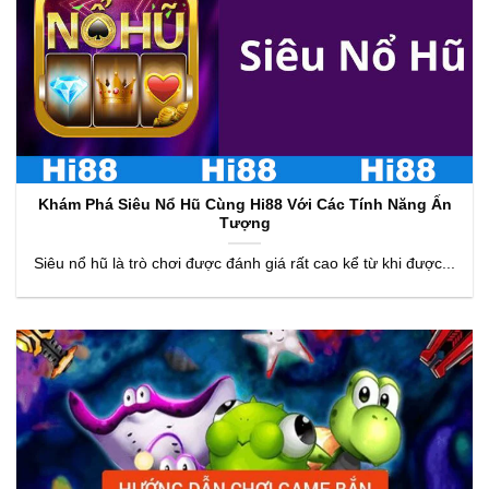
Khám Phá Siêu Nổ Hũ Cùng Hi88 Với Các Tính Năng Ấn
Tượng
Siêu nổ hũ là trò chơi được đánh giá rất cao kể từ khi được...