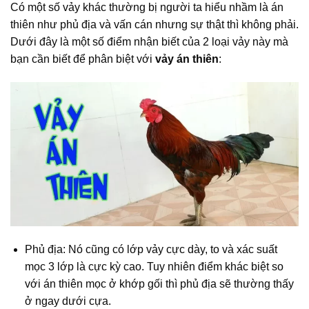
Có một số vảy khác thường bị người ta hiểu nhầm là án
thiên như phủ địa và vấn cán nhưng sự thật thì không phải.
Dưới đây là một số điểm nhận biết của 2 loại vảy này mà
bạn cần biết để phân biệt với
vảy án thiên
:
Phủ địa: Nó cũng có lớp vảy cực dày, to và xác suất
mọc 3 lớp là cực kỳ cao. Tuy nhiên điểm khác biệt so
với án thiên mọc ở khớp gối thì phủ địa sẽ thường thấy
ở ngay dưới cựa.