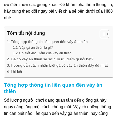
ưu điểm hơn các giống khác. Để khám phá thêm thông tin,
hãy cùng theo dõi ngay bài viết chia sẻ bên dưới của Hi88
nhé.
Tóm tắt nội dung
Tổng hợp thông tin liên quan đến vảy án thiên
Vảy gà án thiên là gì?
Chi tiết đặc điểm của vảy án thiên
Gà có vảy án thiên sẽ sở hữu ưu điểm gì nổi bật?
Hướng dẫn cách nhận biết gà có vảy án thiên đầy đủ nhất
Lời kết
Tổng hợp thông tin liên quan đến vảy án
thiên
Số lượng người chơi đang quan tâm đến giống gà này
ngày càng tăng một cách chóng mặt. Vậy có những thông
tin cần biết nào liên quan đến vảy gà án thiên, hãy cùng