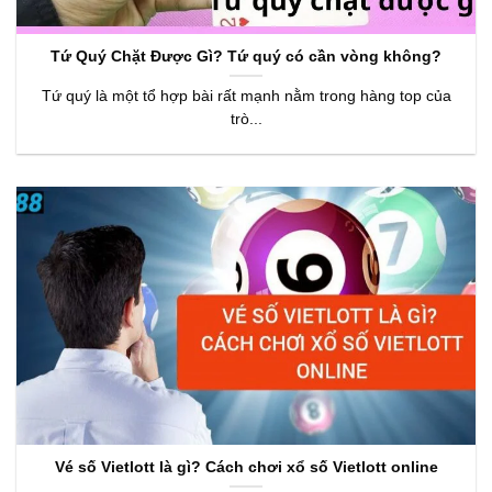
Tứ Quý Chặt Được Gì? Tứ quý có cần vòng không?
Tứ quý là một tổ hợp bài rất mạnh nằm trong hàng top của
trò...
Vé số Vietlott là gì? Cách chơi xổ số Vietlott online