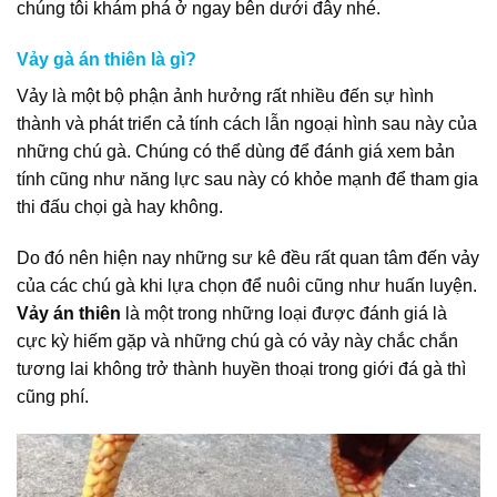
chúng tôi khám phá ở ngay bên dưới đây nhé.
Vảy gà án thiên là gì?
Vảy là một bộ phận ảnh hưởng rất nhiều đến sự hình
thành và phát triển cả tính cách lẫn ngoại hình sau này của
những chú gà. Chúng có thể dùng để đánh giá xem bản
tính cũng như năng lực sau này có khỏe mạnh để tham gia
thi đấu chọi gà hay không.
Do đó nên hiện nay những sư kê đều rất quan tâm đến vảy
của các chú gà khi lựa chọn để nuôi cũng như huấn luyện.
Vảy án thiên
là một trong những loại được đánh giá là
cực kỳ hiếm gặp và những chú gà có vảy này chắc chắn
tương lai không trở thành huyền thoại trong giới đá gà thì
cũng phí.