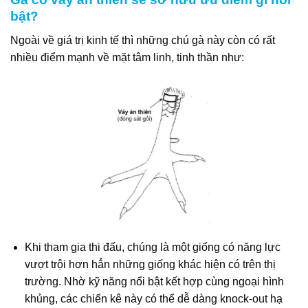
bật?
Ngoài về giá trị kinh tế thì những chú gà này còn có rất
nhiều điểm mạnh về mặt tâm linh, tinh thần như:
Khi tham gia thi đấu, chúng là một giống có năng lực
vượt trội hơn hẳn những giống khác hiện có trên thị
trường. Nhờ kỹ năng nổi bật kết hợp cùng ngoại hình
khủng, các chiến kê này có thể dễ dàng knock-out hạ