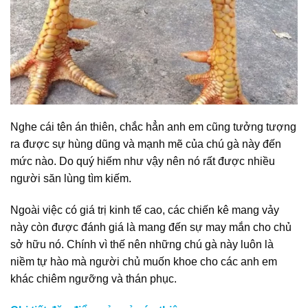
Nghe cái tên án thiên, chắc hẳn anh em cũng tưởng tượng
ra được sự hùng dũng và mạnh mẽ của chú gà này đến
mức nào. Do quý hiếm như vậy nên nó rất được nhiều
người săn lùng tìm kiếm.
Ngoài việc có giá trị kinh tế cao, các chiến kê mang vảy
này còn được đánh giá là mang đến sự may mắn cho chủ
sở hữu nó. Chính vì thế nên những chú gà này luôn là
niềm tự hào mà người chủ muốn khoe cho các anh em
khác chiêm ngưỡng và thán phục.