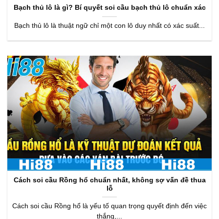
Bạch thủ lô là gì? Bí quyết soi cầu bạch thủ lô chuẩn xác
Bạch thủ lô là thuật ngữ chỉ một con lô duy nhất có xác suất...
Cách soi cầu Rồng hổ chuẩn nhất, không sợ vấn đề thua
lỗ
Cách soi cầu Rồng hổ là yếu tố quan trọng quyết định đến việc
thắng,...