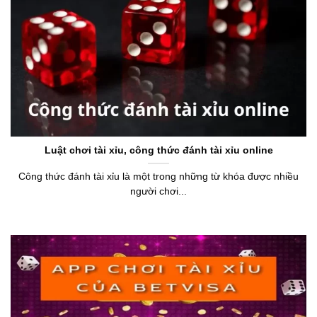
Luật chơi tài xỉu, công thức đánh tài xỉu online
Công thức đánh tài xỉu là một trong những từ khóa được nhiều
người chơi...