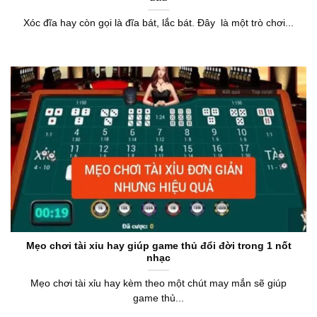
Xóc đĩa hay còn gọi là đĩa bát, lắc bát. Đây là một trò chơi...
Mẹo chơi tài xỉu hay giúp game thủ đổi đời trong 1 nốt
nhạc
Mẹo chơi tài xỉu hay kèm theo một chút may mắn sẽ giúp
game thủ...