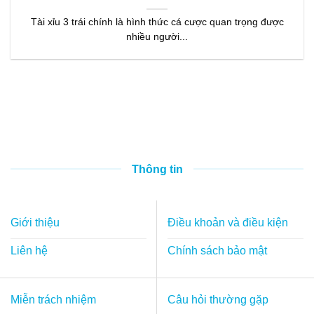
Tài xỉu 3 trái chính là hình thức cá cược quan trọng được
nhiều người...
Thông tin
Giới thiệu
Điều khoản và điều kiện
Liên hệ
Chính sách bảo mật
Miễn trách nhiệm
Câu hỏi thường gặp