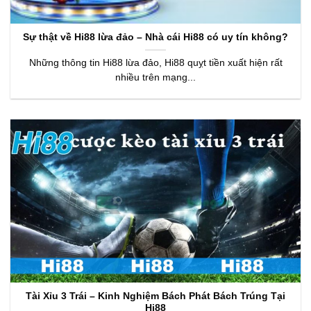
Sự thật về Hi88 lừa đảo – Nhà cái Hi88 có uy tín không?
Những thông tin Hi88 lừa đảo, Hi88 quỵt tiền xuất hiện rất
nhiều trên mạng...
Tài Xỉu 3 Trái – Kinh Nghiệm Bách Phát Bách Trúng Tại
Hi88