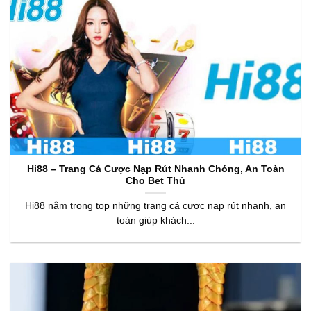
Hi88 – Trang Cá Cược Nạp Rút Nhanh Chóng, An Toàn
Cho Bet Thủ
Hi88 nằm trong top những trang cá cược nạp rút nhanh, an
toàn giúp khách...