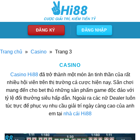
Chuyển
đến
nội
dung
ĐĂNG KÝ
ĐĂNG NHẬP
Trang chủ
»
Casino
»
Trang 3
CASINO
Casino Hi88
đã trở thành một món ăn tinh thần của rất
nhiều hội viên trên thị trường cá cược hiện nay. Sân chơi
mang đến cho bet thủ những sản phẩm game độc đáo với
tỷ lệ đổi thưởng siêu hấp dẫn. Ngoài ra các nữ Dealer luôn
túc trực để phục vụ nhu cầu giải trí ngày càng cao của anh
em tại
nhà cái Hi88