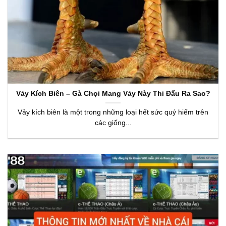
Vảy Kích Biên – Gà Chọi Mang Vảy Này Thi Đấu Ra Sao?
Vảy kích biên là một trong những loại hết sức quý hiếm trên
các giống...