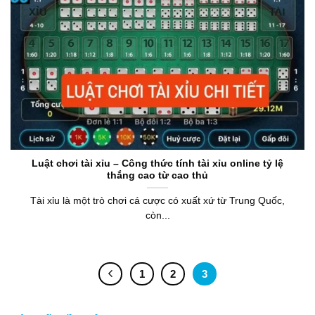
Luật chơi tài xỉu – Công thức tính tài xỉu online tỷ lệ
thắng cao từ cao thủ
Tài xỉu là một trò chơi cá cược có xuất xứ từ Trung Quốc,
còn...
1
2
3