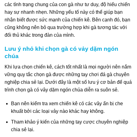
các tình trạng chung của con gà như tư duy, độ hiếu chiến
hay sự nhanh nhẹn. Những yếu tố này có thể giúp bạn
nhận biết được sức mạnh của chiến kê. Bên cạnh đó, bạn
cũng không nên bỏ qua trường hợp khi gà tương tác với
đối thủ khác trong đàn của mình.
Lưu ý nhỏ khi chọn gà có vảy dặm ngón
chúa
Khi lựa chọn chiến kê, cách tốt nhất là mọi người nên nắm
vững quy tắc chọn gà được những tay chơi đá gà chuyên
nghiệp chia sẻ lại. Dưới đây là một số lưu ý cơ bản để quá
trình chọn gà có vảy dặm ngón chúa diễn ra suôn sẻ.
Bạn nên kiểm tra xem chiến kê có các vảy ẩn bị che
khuất bởi các loại vảy nào khác hay không.
Tham khảo ý kiến của những tay cược chuyên nghiệp
chia sẻ lại.