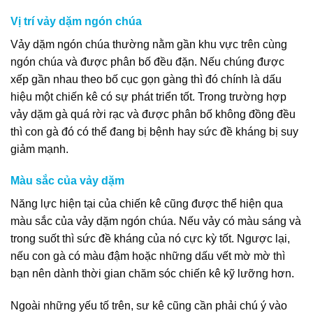
Vị trí vảy dặm ngón chúa
Vảy dặm ngón chúa thường nằm gần khu vực trên cùng
ngón chúa và được phân bố đều đặn. Nếu chúng được
xếp gần nhau theo bố cục gọn gàng thì đó chính là dấu
hiệu một chiến kê có sự phát triển tốt. Trong trường hợp
vảy dặm gà quá rời rạc và được phân bố không đồng đều
thì con gà đó có thể đang bị bệnh hay sức đề kháng bị suy
giảm mạnh.
Màu sắc của vảy dặm
Năng lực hiện tại của chiến kê cũng được thể hiện qua
màu sắc của vảy dặm ngón chúa. Nếu vảy có màu sáng và
trong suốt thì sức đề kháng của nó cực kỳ tốt. Ngược lại,
nếu con gà có màu đậm hoặc những dấu vết mờ mờ thì
bạn nên dành thời gian chăm sóc chiến kê kỹ lưỡng hơn.
Ngoài những yếu tố trên, sư kê cũng cần phải chú ý vào