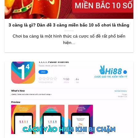
3 càng là gì? Dàn đề 3 càng miền bắc 10 số chơi là thắng
Chơi ba càng là một hình thức cá cược số đề rất phổ biến
hiện...