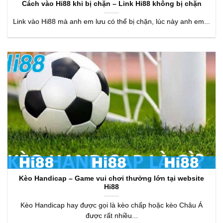
Cách vào Hi88 khi bị chặn – Link Hi88 không bị chặn
Link vào Hi88 mà anh em lưu có thể bị chặn, lúc này anh em...
Kèo Handicap – Game vui chơi thưởng lớn tại website
Hi88
Kèo Handicap hay được gọi là kèo chấp hoặc kèo Châu Á
được rất nhiều...