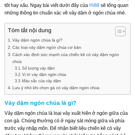
tốt hay xấu. Ngay bài viết dưới đây của
Hi88
sẽ tổng quan
những thông tin chuẩn xác về vảy dặm ở ngón chúa nhé.
Tóm tắt nội dung
Vảy dặm ngón chúa là gì?
Các loại vảy dặm ngón chúa cơ bản
Cách xác định sức mạnh của chiến kê có vảy dặm ngón
chúa
Số lượng vảy dặm
Vị trí vảy dặm ngón chúa
Màu sắc của vảy dặm
Lưu ý nhỏ khi chọn gà có vảy dặm ngón chúa
Vảy dặm ngón chúa là gì?
Vảy dặm ngón chúa là loại vảy xuất hiện ở ngón giữa của
con gà. Chúng thường có ở ngay sát móng giữa và phía
trước vảy nhập môn. Để nhận biết liệu chiến kê có vảy