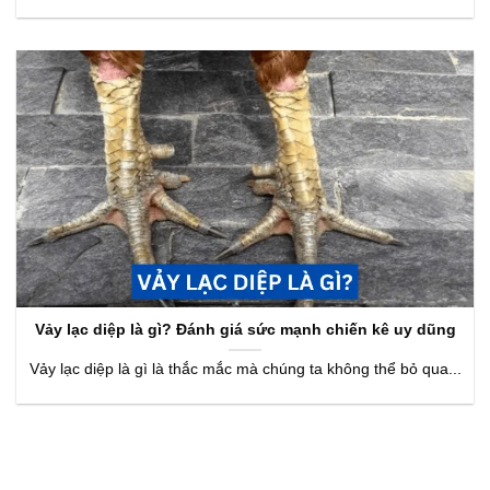
Vảy lạc diệp là gì? Đánh giá sức mạnh chiến kê uy dũng
Vảy lạc diệp là gì là thắc mắc mà chúng ta không thể bỏ qua...