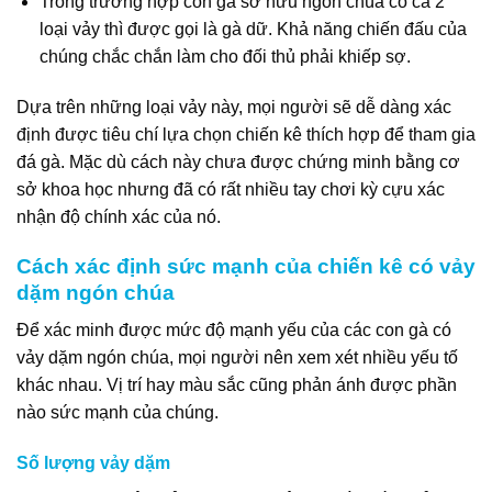
Trong trường hợp con gà sở hữu ngón chúa có cả 2
loại vảy thì được gọi là gà dữ. Khả năng chiến đấu của
chúng chắc chắn làm cho đối thủ phải khiếp sợ.
Dựa trên những loại vảy này, mọi người sẽ dễ dàng xác
định được tiêu chí lựa chọn chiến kê thích hợp để tham gia
đá gà. Mặc dù cách này chưa được chứng minh bằng cơ
sở khoa học nhưng đã có rất nhiều tay chơi kỳ cựu xác
nhận độ chính xác của nó.
Cách xác định sức mạnh của chiến kê có vảy
dặm ngón chúa
Để xác minh được mức độ mạnh yếu của các con gà có
vảy dặm ngón chúa, mọi người nên xem xét nhiều yếu tố
khác nhau. Vị trí hay màu sắc cũng phản ánh được phần
nào sức mạnh của chúng.
Số lượng vảy dặm