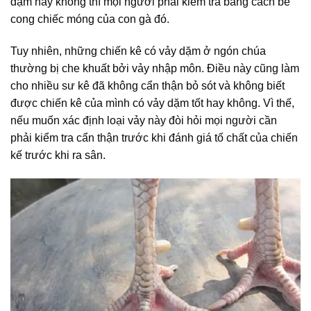
dặm hay không thì mọi người phải kiểm tra bằng cách bẻ
cong chiếc móng của con gà đó.
Tuy nhiên, những chiến kê có vảy dặm ở ngón chúa
thường bị che khuất bởi vảy nhập môn. Điều này cũng làm
cho nhiều sư kê đã không cẩn thận bỏ sót và không biết
được chiến kê của mình có vảy dặm tốt hay không. Vì thế,
nếu muốn xác định loại vảy này đòi hỏi mọi người cần
phải kiểm tra cẩn thận trước khi đánh giá tố chất của chiến
kế trước khi ra sân.