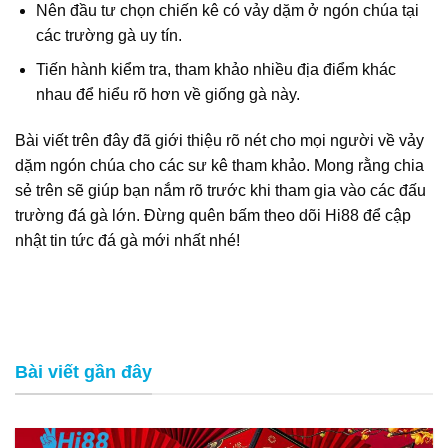
Nên đầu tư chọn chiến kê có vảy dặm ở ngón chúa tại
các trường gà uy tín.
Tiến hành kiểm tra, tham khảo nhiều địa điểm khác
nhau để hiểu rõ hơn về giống gà này.
Bài viết trên đây đã giới thiệu rõ nét cho mọi người về vảy
dặm ngón chúa cho các sư kê tham khảo. Mong rằng chia
sẻ trên sẽ giúp bạn nắm rõ trước khi tham gia vào các đấu
trường đá gà lớn. Đừng quên bấm theo dõi Hi88 để cập
nhật tin tức đá gà mới nhất nhé!
Bài viết gần đây