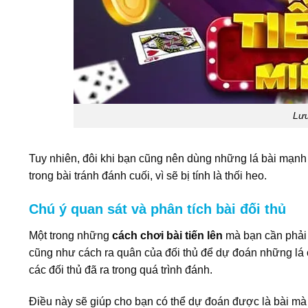
Lưu
Tuy nhiên, đôi khi bạn cũng nên dùng những lá bài mạnh
trong bài tránh đánh cuối, vì sẽ bị tính là thối heo.
Chú ý quan sát và phân tích bài đối thủ
Một trong những
cách chơi bài tiến lên
mà bạn cần phải b
cũng như cách ra quân của đối thủ để dự đoán những lá có
các đối thủ đã ra trong quá trình đánh.
Điều này sẽ giúp cho bạn có thể dự đoán được là bài mà