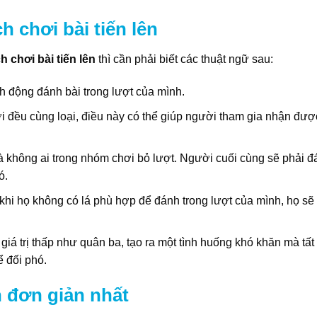
 chơi bài tiến lên
h chơi bài tiến lên
thì cần phải biết các thuật ngữ sau:
h động đánh bài trong lượt của mình.
chơi đều cùng loại, điều này có thể giúp người tham gia nhận đư
 không ai trong nhóm chơi bỏ lượt. Người cuối cùng sẽ phải đá
ó.
hi họ không có lá phù hợp để đánh trong lượt của mình, họ sẽ 
iá trị thấp như quân ba, tạo ra một tình huống khó khăn mà tấ
ể đối phó.
n đơn giản nhất