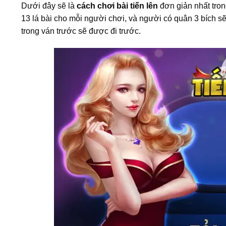
Dưới đây sẽ là
cách chơi bài tiến lên
đơn giản nhất tron
13 lá bài cho mỗi người chơi, và người có quân 3 bích sẽ
trong ván trước sẽ được đi trước.