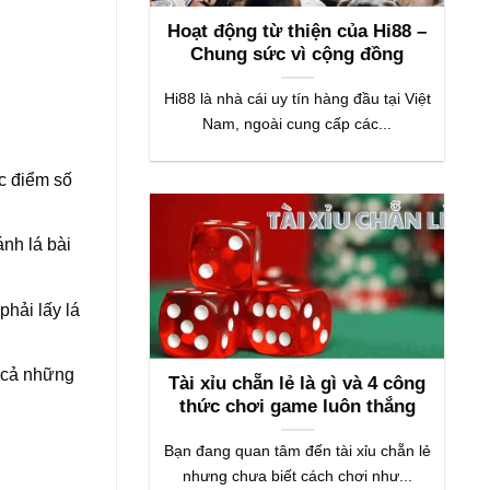
Hoạt động từ thiện của Hi88 –
Chung sức vì cộng đồng
Hi88 là nhà cái uy tín hàng đầu tại Việt
Nam, ngoài cung cấp các...
ợc điểm số
nh lá bài
phải lấy lá
t cả những
Tài xỉu chẵn lẻ là gì và 4 công
thức chơi game luôn thắng
Bạn đang quan tâm đến tài xỉu chẵn lẻ
nhưng chưa biết cách chơi như...