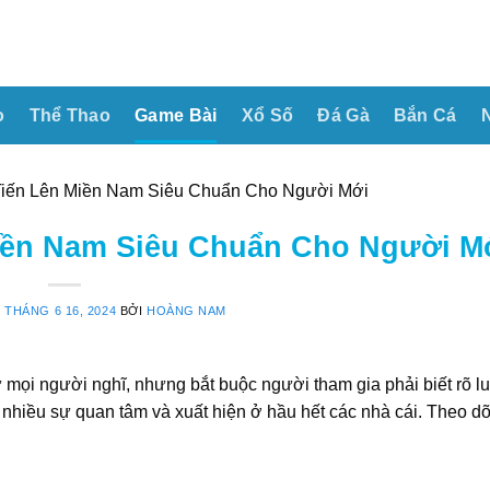
o
Thể Thao
Game Bài
Xổ Số
Đá Gà
Bắn Cá
Tiến Lên Miền Nam Siêu Chuẩn Cho Người Mới
Miền Nam Siêu Chuẩn Cho Người M
N
THÁNG 6 16, 2024
BỞI
HOÀNG NAM
ọi người nghĩ, nhưng bắt buộc người tham gia phải biết rõ lu
 nhiều sự quan tâm và xuất hiện ở hầu hết các nhà cái. Theo dõ