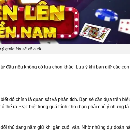
 ý quân lớn sẽ về cuối
 từ đầu nếu không có lựa chọn khác. Lưu ý khi bạn giữ các con
iết đó chính là quan sát và phân tích. Bạn sẽ cần dựa trên biể
 thể ra. Đặc biệt trong quá trình chơi bạn phải chú ý những lá
 đối thủ đang nắm giữ khi gần cuối ván. Nhờ những dự đoán n