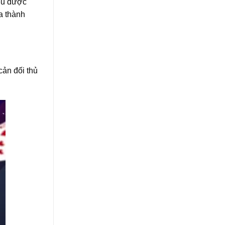
iểu được
a thành
cản đối thủ