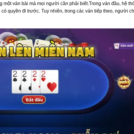
g một ván bài mà mọi người cần phải biết.Trong ván đầu, hệ th
 có quyền đi trước. Tuy nhiên, trong các ván tiếp theo, người c