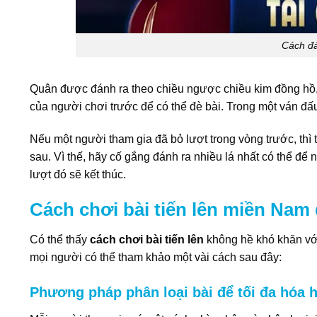
Cách đá
Quân được đánh ra theo chiều ngược chiều kim đồng hồ, v
của người chơi trước để có thể đè bài. Trong một ván đấu,
Nếu một người tham gia đã bỏ lượt trong vòng trước, thì
sau. Vì thế, hãy cố gắng đánh ra nhiều lá nhất có thể để
lượt đó sẽ kết thúc.
Cách chơi bài tiến lên miền Nam 
Có thể thấy
cách chơi bài tiến lên
không hề khó khăn với 
mọi người có thể tham khảo một vài cách sau đây:
Phương pháp phân loại bài để tối đa hóa 