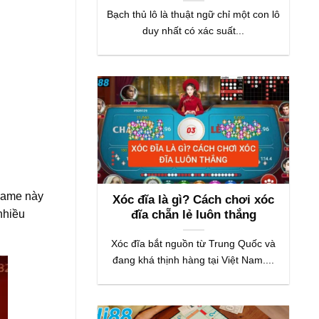
Bạch thủ lô là thuật ngữ chỉ một con lô
duy nhất có xác suất...
 game này
Xóc đĩa là gì? Cách chơi xóc
đĩa chẵn lẻ luôn thắng
nhiều
Xóc đĩa bắt nguồn từ Trung Quốc và
đang khá thịnh hàng tại Việt Nam....