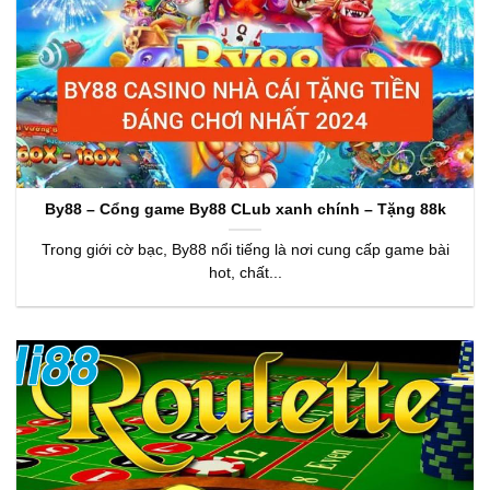
By88 – Cổng game By88 CLub xanh chính – Tặng 88k
Trong giới cờ bạc, By88 nổi tiếng là nơi cung cấp game bài
hot, chất...