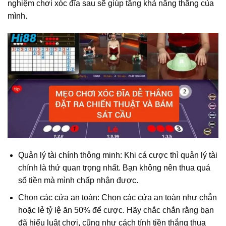
nghiệm chơi xóc đĩa sau sẽ giúp tăng khả năng thắng của
mình.
Quản lý tài chính thông minh:
Khi cá cược thì quản lý tài
chính là thứ quan trọng nhất. Bạn không nên thua quá
số tiền mà mình chấp nhận được.
Chọn các cửa an toàn:
Chọn các cửa an toàn như chẵn
hoặc lẻ tỷ lệ ăn 50% để cược. Hãy chắc chắn rằng bạn
đã hiểu luật chơi, cũng như cách tính tiền thắng thua