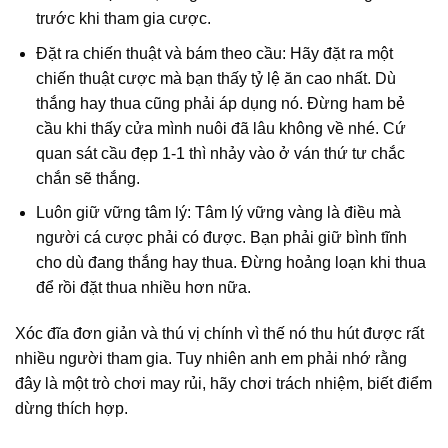
trước khi tham gia cược.
Đặt ra chiến thuật và bám theo cầu:
Hãy đặt ra một
chiến thuật cược mà bạn thấy tỷ lệ ăn cao nhất. Dù
thắng hay thua cũng phải áp dụng nó. Đừng ham bẻ
cầu khi thấy cửa mình nuôi đã lâu không về nhé. Cứ
quan sát cầu đẹp 1-1 thì nhảy vào ở ván thứ tư chắc
chắn sẽ thắng.
Luôn giữ vững tâm lý:
Tâm lý vững vàng là điều mà
người cá cược phải có được. Bạn phải giữ bình tĩnh
cho dù đang thắng hay thua. Đừng hoảng loạn khi thua
để rồi đặt thua nhiều hơn nữa.
Xóc đĩa đơn giản và thú vị chính vì thế nó thu hút được rất
nhiều người tham gia. Tuy nhiên anh em phải nhớ rằng
đây là một trò chơi may rủi, hãy chơi trách nhiệm, biết điểm
dừng thích hợp.