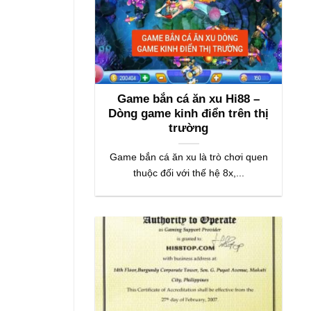
Game bắn cá ăn xu Hi88 –
Dòng game kinh điển trên thị
trường
Game bắn cá ăn xu là trò chơi quen
thuộc đối với thế hệ 8x,...