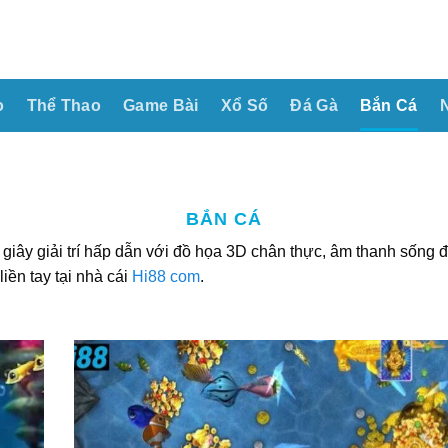
o
Thể Thao
Game Bài
Xổ Số
Đá Gà
Bắn Cá
BẮN CÁ
iây giải trí hấp dẫn với đồ họa 3D chân thực, âm thanh sống
iền tay tại nhà cái
Hi88 com
.