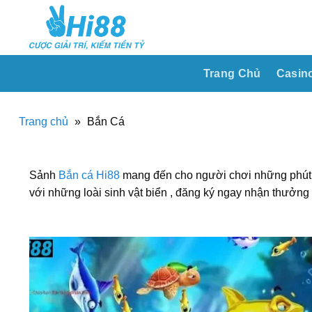
Chuyển
đến
nội
dung
Trang Chủ
Casin
Trang chủ
»
Bắn Cá
Sảnh
Bắn cá Hi88
mang đến cho người chơi những phút g
với những loài sinh vật biển , đăng ký ngay nhận thưởng l