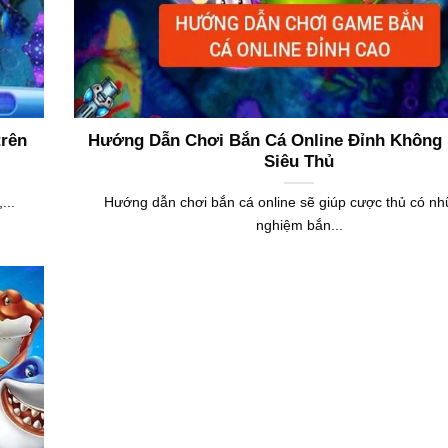
trên
Hướng Dẫn Chơi Bắn Cá Online Đỉnh Không 
Siêu Thủ
...
Hướng dẫn chơi bắn cá online sẽ giúp cược thủ có nhữ
nghiệm bắn...