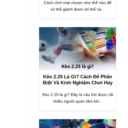
Cách chơi mạt chược như thế nào để
có thể giành được lợi thế và...
Kèo 2.25 Là Gì? Cách Để Phân
Biệt Và Kinh Nghiệm Chơi Hay
Kèo 2.25 là gì? Đây là câu hỏi được rất
nhiều người quan tâm khi...