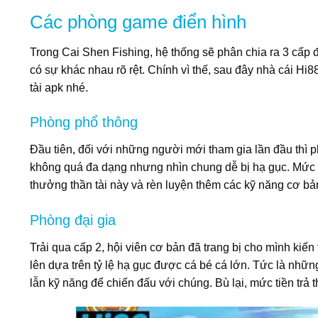
Các phòng game điển hình
Trong Cai Shen Fishing, hệ thống sẽ phân chia ra 3 cấp 
có sự khác nhau rõ rệt. Chính vì thế, sau đây nhà cái H
tài apk nhé.
Phòng phổ thông
Đầu tiên, đối với những người mới tham gia lần đầu thì p
không quá đa dạng nhưng nhìn chung dễ bị hạ gục. Mức đ
thưởng thần tài này và rèn luyện thêm các kỹ năng cơ bả
Phòng đại gia
Trải qua cấp 2, hội viên cơ bản đã trang bị cho mình kiế
lên dựa trên tỷ lệ hạ gục được cá bé cá lớn. Tức là nhữn
lẫn kỹ năng để chiến đấu với chúng. Bù lại, mức tiền trả 