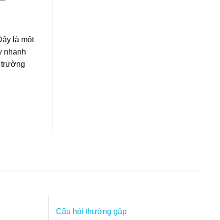
Đây là một
ãy nhanh
 trường
Câu hỏi thường gặp