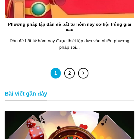
Phương pháp lập dàn đề bất tử hôm nay cơ hội trúng giải
cao
Dàn đề bất tử hôm nay được thiết lập dựa vào nhiều phương
pháp soi...
1
2
Bài viết gần đây