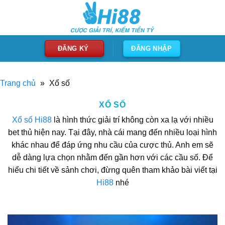
Chuyển
đến
nội
dung
ĐĂNG KÝ
ĐĂNG NHẬP
Trang chủ
»
Xổ số
XỔ SỐ
Xổ số Hi88
là hình thức giải trí không còn xa lạ với nhiều
bet thủ hiện nay. Tại đây, nhà cái mang đến nhiều loại hình
khác nhau để đáp ứng nhu cầu của cược thủ. Anh em sẽ
dễ dàng lựa chọn nhằm đến gần hơn với các cầu số. Để
hiểu chi tiết về sảnh chơi, đừng quên tham khảo bài viết tại
Hi88
nhé