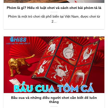
Phỏm là gì? Hiểu rõ luật chơi và cách chơi bài phỏm tá lả
Phỏm là một trò chơi rất phổ biến tại Việt Nam, được chơi từ
2...
Bầu cua và những điều người chơi cần biết để luôn
thắng