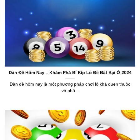
Dàn Đề Hôm Nay – Khám Phá Bí Kíp Lô Đề Bất Bại Ở 2024
Dàn đề hôm nay là một phương pháp chơi lô khá quen thuộc
và phổ...