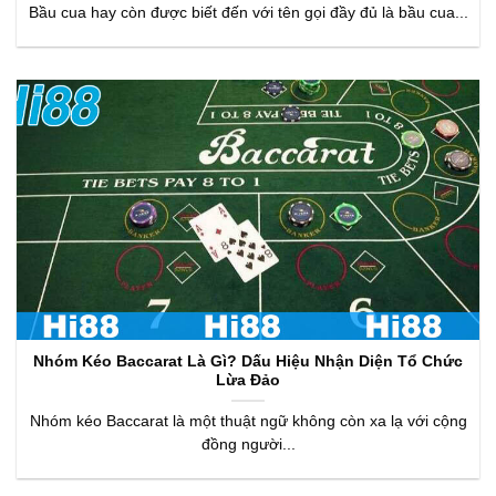
Bầu cua hay còn được biết đến với tên gọi đầy đủ là bầu cua...
Nhóm Kéo Baccarat Là Gì? Dấu Hiệu Nhận Diện Tổ Chức
Lừa Đảo
Nhóm kéo Baccarat là một thuật ngữ không còn xa lạ với cộng
đồng người...