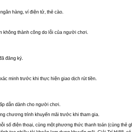
gân hàng, ví điện tử, thẻ cào.
ền không thành công do lỗi của người chơi.
đã đăng ký.
c minh trước khi thực hiện giao dịch rút tiền.
ấp dẫn dành cho người chơi.
ng chương trình khuyến mãi trước khi tham gia.
mỗi số điện thoại, cùng một phương thức thanh toán (cùng thẻ ghi