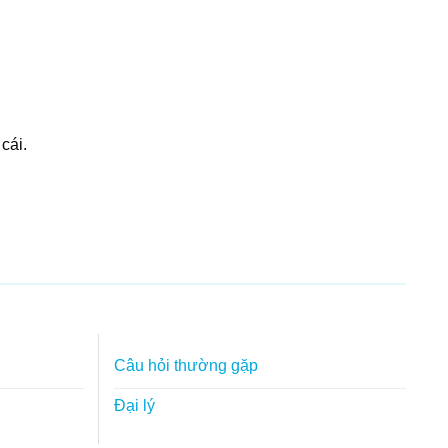
cái.
Câu hỏi thường gặp
Đại lý