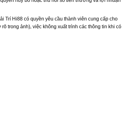
 quyền huỷ bỏ hoặc thu hồi số tiền thưởng và lợi nhuận
ải Trí Hi88 có quyền yêu cầu thành viên cung cấp cho
õ trong ảnh), việc không xuất trình các thông tin khi có