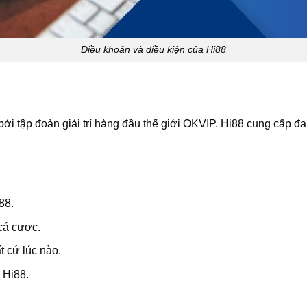
Điều khoản và điều kiện của Hi88
 bởi tập đoàn giải trí hàng đầu thế giới OKVIP. Hi88 cung cấp 
88.
 cá cược.
t cứ lúc nào.
 Hi88.