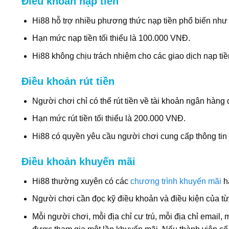
Điều khoản nạp tiền
Hi88 hỗ trợ nhiều phương thức nạp tiền phổ biến như n
Hạn mức nạp tiền tối thiểu là 100.000 VNĐ.
Hi88 không chịu trách nhiệm cho các giao dịch nạp ti
Điều khoản r
út tiền
Người chơi chỉ có thể rút tiền về tài khoản ngân hàng 
Hạn mức rút tiền tối thiểu là 200.000 VNĐ.
Hi88 có quyền yêu cầu người chơi cung cấp thông tin xá
Điều khoản k
huyến mãi
Hi88 thường xuyên có các
chương trình khuyến mãi
h
Người chơi cần đọc kỹ điều khoản và điều kiện của từ
Mỗi người chơi, mỗi địa chỉ cư trú, mỗi địa chỉ email, 