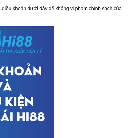
ác điều khoản dưới đây để không vi phạm chính sách của