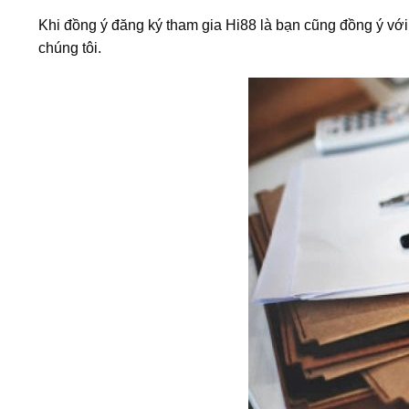
Khi đồng ý đăng ký tham gia Hi88 là bạn cũng đồng ý vớ
chúng tôi.