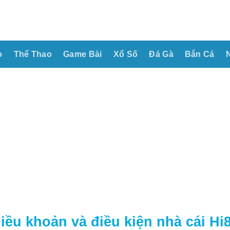
o
Thể Thao
Game Bài
Xổ Số
Đá Gà
Bắn Cá
iều khoản và điều kiện nhà cái Hi