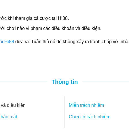
ớc khi tham gia cá cược tại Hi88.
ười chơi nào vi phạm các điều khoản và điều kiện.
ái Hi88
đưa ra. Tuân thủ nó để không xảy ra tranh chấp với nhà 
Thông tin
và điều kiện
Miễn trách nhiệm
 bảo mật
Chơi có trách nhiệm