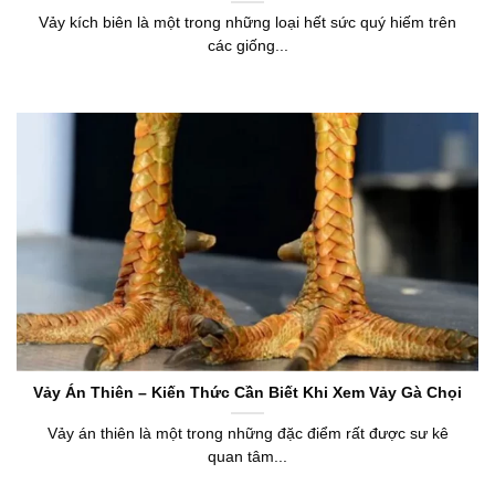
Vảy kích biên là một trong những loại hết sức quý hiếm trên
các giống...
Vảy Án Thiên – Kiến Thức Cần Biết Khi Xem Vảy Gà Chọi
Vảy án thiên là một trong những đặc điểm rất được sư kê
quan tâm...