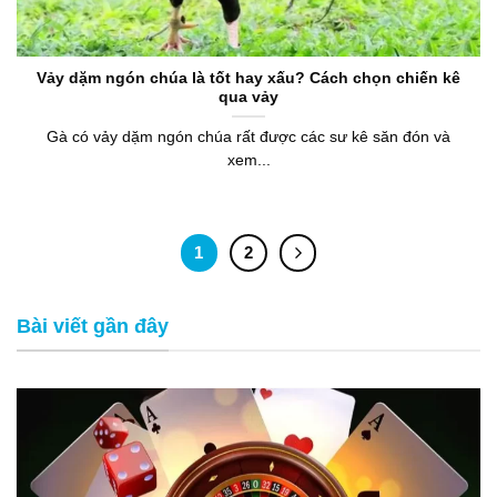
Vảy dặm ngón chúa là tốt hay xấu? Cách chọn chiến kê
qua vảy
Gà có vảy dặm ngón chúa rất được các sư kê săn đón và
xem...
1
2
Bài viết gần đây