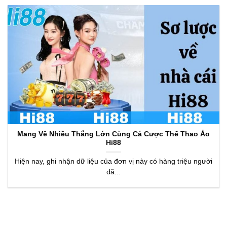
Mang Về Nhiều Thắng Lớn Cùng Cá Cược Thể Thao Ảo
Hi88
Hiện nay, ghi nhận dữ liệu của đơn vị này có hàng triệu người
đã...