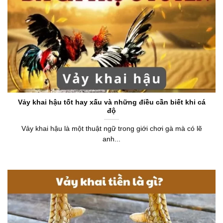
Vảy khai hậu tốt hay xấu và những điều cần biết khi cá
độ
Vảy khai hậu là một thuật ngữ trong giới chơi gà mà có lẽ
anh...