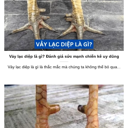
Vảy lạc diệp là gì? Đánh giá sức mạnh chiến kê uy dũng
Vảy lạc diệp là gì là thắc mắc mà chúng ta không thể bỏ qua...