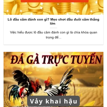
Lô đầu câm đánh con gì? Mẹo chơi đầu đuôi câm thắng
lớn
Việc hiểu được lô đầu câm đánh con gì là chìa khóa quan
trọng để...