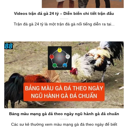
Videos trận đá gà 24 tỷ – Diễn biến chi tiết trận đấu
Trận đá gà 24 tỷ là một trận đá gà nổi tiếng diễn ra tại...
Bảng màu mạng gà đá theo ngày ngũ hành gà đá chuẩn
Các sư kê thường xem màu mạng gà đá theo ngày để biết