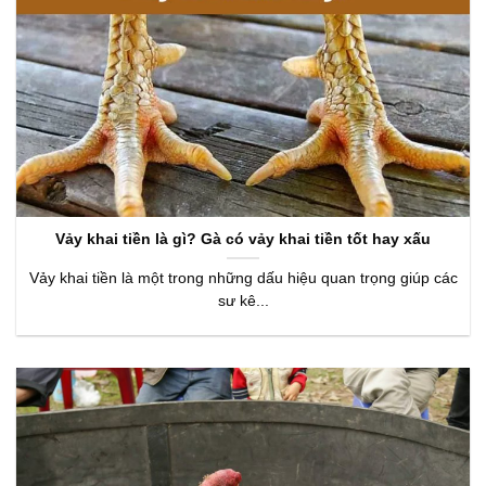
Vảy khai tiền là gì? Gà có vảy khai tiền tốt hay xấu
Vảy khai tiền là một trong những dấu hiệu quan trọng giúp các
sư kê...