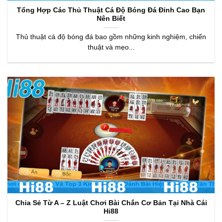
Tổng Hợp Các Thủ Thuật Cá Độ Bóng Đá Đỉnh Cao Bạn
Nên Biết
Thủ thuật cá độ bóng đá bao gồm những kinh nghiệm, chiến
thuật và mẹo...
Chia Sẻ Từ A – Z Luật Chơi Bài Chắn Cơ Bản Tại Nhà Cái
Hi88