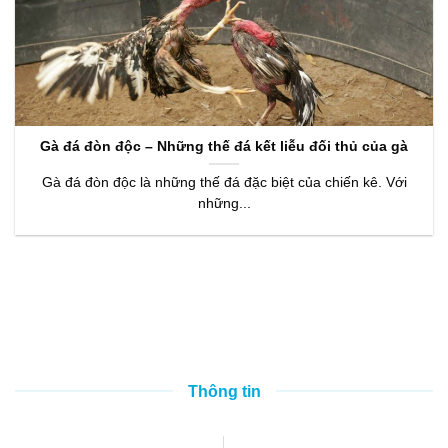
Gà đá đòn độc – Những thế đá kết liễu đối thủ của gà
Gà đá đòn độc là những thế đá đặc biệt của chiến kê. Với
những...
Thông tin