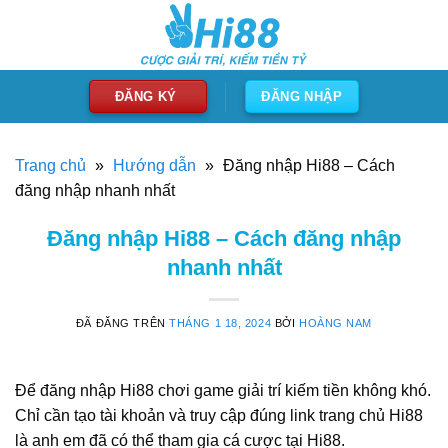
Chuyển
đến
nội
dung
ĐĂNG KÝ
ĐĂNG NHẬP
Trang chủ
»
Hướng dẫn
»
Đăng nhập Hi88 – Cách
đăng nhập nhanh nhất
Đăng nhập Hi88 – Cách đăng nhập
nhanh nhất
ĐÃ ĐĂNG TRÊN
THÁNG 1 18, 2024
BỞI
HOÀNG NAM
Để đăng nhập Hi88 chơi game giải trí kiếm tiền không khó.
Chỉ cần tạo tài khoản và truy cập đúng link trang chủ Hi88
là anh em đã có thể tham gia cá cược tại Hi88.