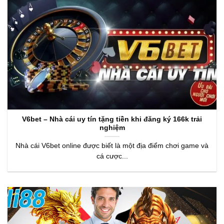
V6bet – Nhà cái uy tín tặng tiền khi đăng ký 166k trải
nghiệm
Nhà cái V6bet online được biết là một địa điểm chơi game và
cá cược...