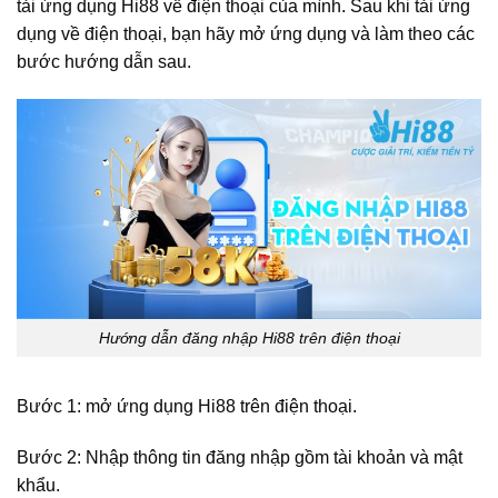
tải ứng dụng Hi88 về điện thoại của mình. Sau khi tải ứng
dụng về điện thoại, bạn hãy mở ứng dụng và làm theo các
bước hướng dẫn sau.
Hướng dẫn đăng nhập Hi88 trên điện thoại
Bước 1: mở ứng dụng Hi88 trên điện thoại.
Bước 2: Nhập thông tin đăng nhập gồm tài khoản và mật
khẩu.