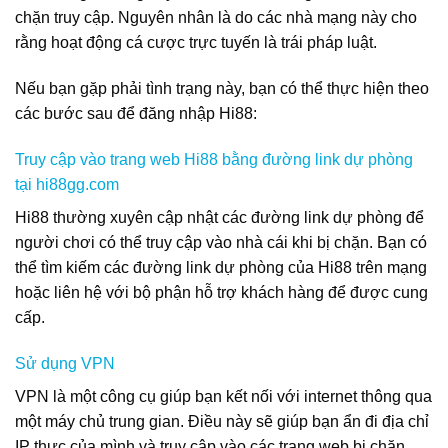
chặn truy cập. Nguyên nhân là do các nhà mạng này cho
rằng hoạt động cá cược trực tuyến là trái pháp luật.
Nếu bạn gặp phải tình trạng này, bạn có thể thực hiện theo
các bước sau để đăng nhập Hi88:
Truy cập vào trang web Hi88 bằng đường link dự phòng
tại hi88gg.com
Hi88 thường xuyên cập nhật các đường link dự phòng để
người chơi có thể truy cập vào nhà cái khi bị chặn. Bạn có
thể tìm kiếm các đường link dự phòng của Hi88 trên mạng
hoặc liên hệ với bộ phận hỗ trợ khách hàng để được cung
cấp.
Sử dụng VPN
VPN là một công cụ giúp bạn kết nối với internet thông qua
một máy chủ trung gian. Điều này sẽ giúp bạn ẩn đi địa chỉ
IP thực của mình và truy cập vào các trang web bị chặn.