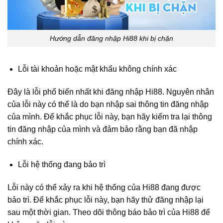
Hướng dẫn đăng nhập Hi88 khi bị chặn
Lỗi tài khoản hoặc mật khẩu không chính xác
Đây là lỗi phổ biến nhất khi đăng nhập Hi88. Nguyên nhân
của lỗi này có thể là do bạn nhập sai thông tin đăng nhập
của mình. Để khắc phục lỗi này, bạn hãy kiểm tra lại thông
tin đăng nhập của mình và đảm bảo rằng bạn đã nhập
chính xác.
Lỗi hệ thống đang bảo trì
Lỗi này có thể xảy ra khi hệ thống của Hi88 đang được
bảo trì. Để khắc phục lỗi này, bạn hãy thử đăng nhập lại
sau một thời gian. Theo dõi thông báo bảo trì của Hi88 để