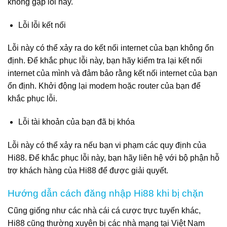
không gặp lỗi này.
Lỗi lỗi kết nối
Lỗi này có thể xảy ra do kết nối internet của bạn không ổn
định. Để khắc phục lỗi này, bạn hãy kiểm tra lại kết nối
internet của mình và đảm bảo rằng kết nối internet của bạn
ổn định. Khởi động lại modem hoặc router của bạn để
khắc phục lỗi.
Lỗi tài khoản của bạn đã bị khóa
Lỗi này có thể xảy ra nếu bạn vi phạm các quy định của
Hi88. Để khắc phục lỗi này, bạn hãy liên hệ với bộ phận hỗ
trợ khách hàng của Hi88 để được giải quyết.
Hướng dẫn cách đăng nhập Hi88 khi bị chặn
Cũng giống như các nhà cái cá cược trực tuyến khác,
Hi88 cũng thường xuyên bị các nhà mạng tại Việt Nam