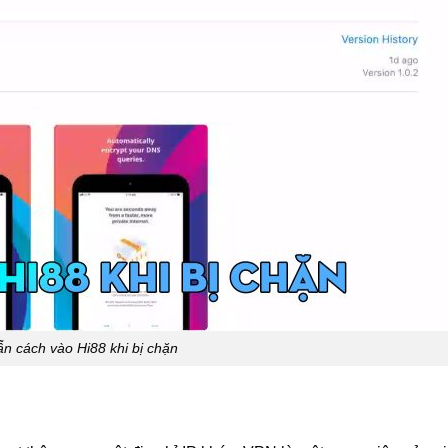
n cách vào Hi88 khi bị chặn