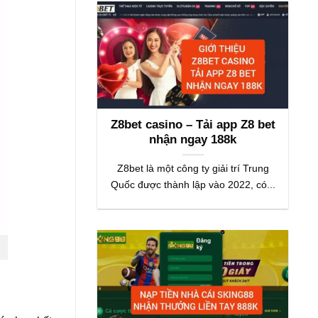
Z8bet casino – Tải app Z8 bet
nhận ngay 188k
Z8bet là một công ty giải trí Trung
Quốc được thành lập vào 2022, có...