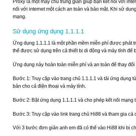
Proxy là một máy chủ trung gian giúp bạn kết nối với int
nối với internet một cách an toàn và bảo mật. Khi sử dụ
mạng.
Sử dụng ứng dụng 1.1.1.1
Ứng dụng 1.1.1.1 là một phần mềm miễn phí được phát tr
thể được sử dụng trên cả thiết bị di động và máy tính để 
Ứng dụng này hoàn toàn miễn phí và an toàn để thay đổi 
Bước 1: Truy cập vào trang chủ 1.1.1.1 và tải ứng dụng t
bản cho cả điện thoại và máy tính.
Bước 2: Bật ứng dụng 1.1.1.1 và cho phép kết nối mạng
Bước 3: Truy cập vào link trang chủ Hi88 và tham gia cá
Với 3 bước đơn giản anh em đã có thể vào Hi88 khi bị chặ