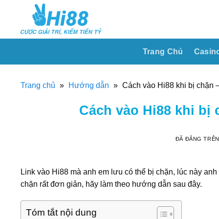
Chuyển
đến
nội
dung
Trang Chủ
Casin
Trang chủ
»
Hướng dẫn
»
Cách vào Hi88 khi bị chặn 
Cách vào Hi88 khi bị 
ĐÃ ĐĂNG TRÊ
Link vào Hi88 mà anh em lưu có thể bị chặn, lúc này anh
chặn rất đơn giản, hãy làm theo hướng dẫn sau đây.
Tóm tắt nội dung