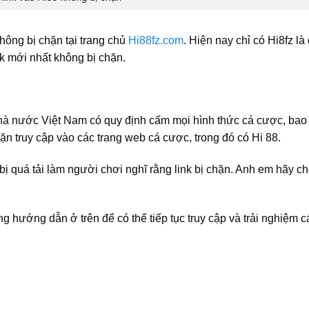
không bị chặn tại trang chủ
Hi88fz.com
. Hiện nay chỉ có Hi8fz là 
nk mới nhất không bị chặn.
Nhà nước Việt Nam có quy định cấm mọi hình thức cá cược, bao
ặn truy cập vào các trang web cá cược, trong đó có Hi 88.
bị quá tải làm người chơi nghĩ rằng link bị chặn. Anh em hãy c
 hướng dẫn ở trên để có thể tiếp tục truy cập và trải nghiệm cá