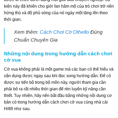
kiện này đã khiến cho giới fan hâm mộ của trò chơi trở nên
hứng thú và độ phủ sóng của nó ngày một tăng lên theo
thời gian.
Xem thêm:
Cách Chơi Cờ Othello
Đúng
Chuẩn Chuyên Gia
Những nội dung trong hướng dẫn cách chơi
cờ vua
Cờ vua không phải là một game mà các bạn có thể hiểu và
vận dụng được ngay sau khi đọc xong hướng dẫn. Để có
được sự tiến bộ trong bộ môn này, người tham gia cần
phải bỏ ra rất nhiều thời gian để rèn luyện kỹ năng cần
thiết. Tuy nhiên, hãy nên bắt đầu bằng những nội dung cơ
bản có trong hướng dẫn cách chơi cờ vua cùng nhà cái
Hi88 như sau.