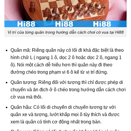
Vị trí của từng quân trong hướng dẫn cách chơi cờ vua tại Hi88
Quân mã: Riêng quân này có lối đi khá đặc biệt là theo
hình chữ L ( ngang 1 ô, dọc 2 ô hoặc dọc 2 ô, ngang 1
ô). Nói một cách dễ hiểu hơn thì quân này đi theo
đường chéo trong phạm vi 6 ô kể từ vị trí đứng.
Quân tượng: Riêng đối với tượng thì chỉ được phép di
chuyển và ăn địch ở ô chéo trong hướng dẫn cách chơi
cờ vua mà thôi.
Quân hậu: Có lối di chuyển di chuyển tương tự với
quân xe và tượng, lướt khắp mọi ô tùy thích và được
xem là quân có tính cơ động nhất trong bàn.