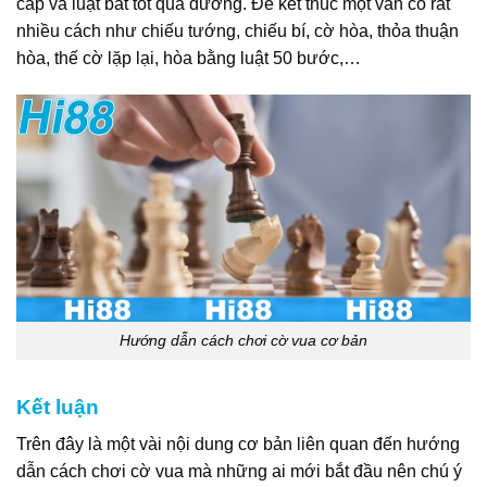
cấp và luật bắt tốt qua đường. Để kết thúc một ván có rất
nhiều cách như chiếu tướng, chiếu bí, cờ hòa, thỏa thuận
hòa, thế cờ lặp lại, hòa bằng luật 50 bước,…
Hướng dẫn cách chơi cờ vua cơ bản
Kết luận
Trên đây là một vài nội dung cơ bản liên quan đến hướng
dẫn cách chơi cờ vua mà những ai mới bắt đầu nên chú ý