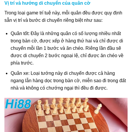
Vị trí và hướng di chuyển của quân cờ
Trong loại game trí tuệ này, mỗi quân đều được quy định
sẵn vị trí và bước di chuyển riêng biệt như sau:
Quân tốt: Đây là những quân có số lượng nhiều nhất
trong bàn cờ, được xếp ở hàng thứ hai và chỉ được di
chuyển mỗi lần 1 bước và ăn chéo. Riêng lần đầu sẽ
được di chuyển 2 bước ngoại lệ, chỉ được ăn chéo về
phía trước.
Quân xe: Loại tướng này di chuyển được cả hàng
ngang lẫn hàng dọc trong bàn cờ, miễn sao đi trong đất
nhà và không có chướng ngại thì đều đi được.