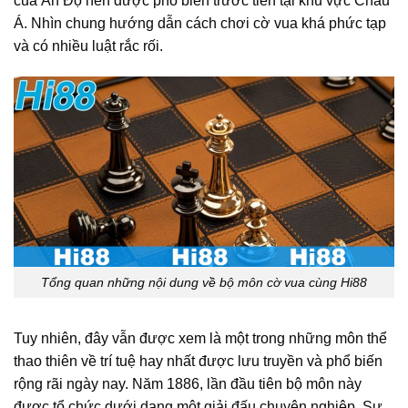
của Ấn Độ nên được phổ biến trước tiên tại khu vực Châu
Á. Nhìn chung hướng dẫn cách chơi cờ vua khá phức tạp
và có nhiều luật rắc rối.
Tổng quan những nội dung về bộ môn cờ vua cùng Hi88
Tuy nhiên, đây vẫn được xem là một trong những môn thể
thao thiên về trí tuệ hay nhất được lưu truyền và phổ biến
rộng rãi ngày nay. Năm 1886, lần đầu tiên bộ môn này
được tổ chức dưới dạng một giải đấu chuyên nghiệp. Sự