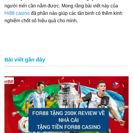
người mới cần nắm được. Mong rằng bài viết này của
Hi88 casino
đã phần nào giúp các tân binh có thêm kinh
nghiệm chốt số hiệu quả cho mình.
Bài viết gần đây