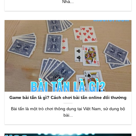
Nhà...
Game bài tấn là gì? Cách chơi bài tấn online đổi thưởng
Bài tấn là một trò chơi thông dụng tại Việt Nam, sử dụng bộ
bài...