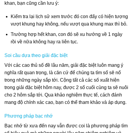
khan, bạn cũng cần lưu ý:
Kiểm tra lại lịch sử xem trước đó con đấy có hiện tượng
vượt khung hay không, nếu vượt qua khung max thì bỏ.
Trường hợp hết khan, con đó sẽ xu hướng về 1 ngày
rồi về nữa không hay ra liên tục.
Soi cầu dựa theo giải đặc biệt
Với các cao thủ số đề lâu năm, giải đặc biệt luôn mang ý
nghĩa rất quan trọng, là căn cứ để chúng ta tìm số sẽ nổ
trong những ngày sắp tới. Cộng tất cả các số xuất hiện
trong giải đặc biệt hôm nay, được 2 số cuối cùng ta sẽ nuôi
cho 2 hôm sắp tới. Qua khảo nghiệm thực tế, cách đánh
mang độ chính xác cao, bạn có thể tham khảo và áp dụng.
Phương pháp bạc nhớ
Bạc nhớ từ xưa đến nay vẫn được coi là phương pháp tìm