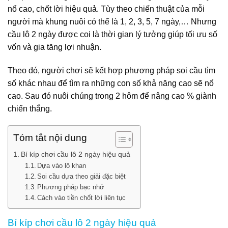
nổ cao, chốt lời hiệu quả.
Tùy theo chiến thuật của mỗi
người mà khung nuôi có thể là 1, 2, 3, 5, 7 ngày,… Nhưng
cầu lô 2 ngày được coi là thời gian lý tưởng giúp tối ưu số
vốn và gia tăng lợi nhuận.
Theo đó, người chơi sẽ kết hợp phương pháp soi cầu tìm
số khác nhau để tìm ra những con số khả năng cao sẽ nổ
cao. Sau đó nuôi chúng trong 2 hôm để nâng cao % giành
chiến thắng.
Tóm tắt nội dung
Bí kíp chơi cầu lô 2 ngày hiệu quả
Dựa vào lô khan
Soi cầu dựa theo giải đặc biệt
Phương pháp bạc nhớ
Cách vào tiền chốt lời liên tục
Bí kíp chơi cầu lô 2 ngày hiệu quả