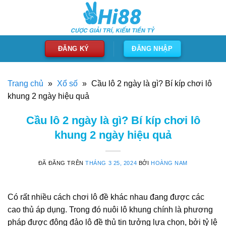
Chuyển
đến
nội
dung
ĐĂNG KÝ
ĐĂNG NHẬP
Trang chủ
»
Xổ số
»
Cầu lô 2 ngày là gì? Bí kíp chơi lô
khung 2 ngày hiệu quả
Cầu lô 2 ngày là gì? Bí kíp chơi lô
khung 2 ngày hiệu quả
ĐÃ ĐĂNG TRÊN
THÁNG 3 25, 2024
BỞI
HOÀNG NAM
Có rất nhiều cách chơi lô đề khác nhau đang được các
cao thủ áp dụng. Trong đó nuôi lô khung chính là phương
pháp được đông đảo lô đề thủ tin tưởng lựa chọn, bởi tỷ lệ