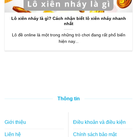
Lô xiên nháy là gì? Cách nhận biết lô xiên nháy nhanh
nhất
Lô đề online là một trong những trò chơi đang rất phổ biến
hiện nay...
Thông tin
Giới thiệu
Điều khoản và điều kiện
Liên hệ
Chính sách bảo mật