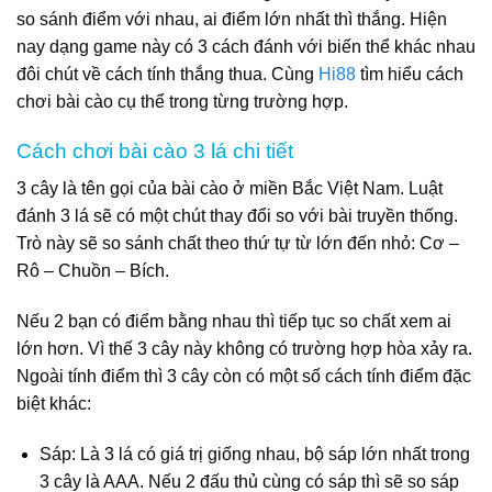
so sánh điểm với nhau, ai điểm lớn nhất thì thắng. Hiện
nay dạng game này có 3 cách đánh với biến thể khác nhau
đôi chút về cách tính thắng thua. Cùng
Hi88
tìm hiểu cách
chơi bài cào cụ thể trong từng trường hợp.
Cách chơi bài cào 3 lá chi tiết
3 cây là tên gọi của bài cào ở miền Bắc Việt Nam. Luật
đánh 3 lá sẽ có một chút thay đổi so với bài truyền thống.
Trò này sẽ so sánh chất theo thứ tự từ lớn đến nhỏ: Cơ –
Rô – Chuồn – Bích.
Nếu 2 bạn có điểm bằng nhau thì tiếp tục so chất xem ai
lớn hơn. Vì thế 3 cây này không có trường hợp hòa xảy ra.
Ngoài tính điểm thì 3 cây còn có một số cách tính điểm đặc
biệt khác:
Sáp: Là 3 lá có giá trị giống nhau, bộ sáp lớn nhất trong
3 cây là AAA. Nếu 2 đấu thủ cùng có sáp thì sẽ so sáp