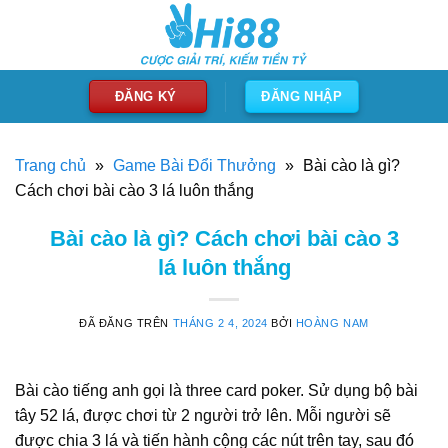
Chuyển
đến
nội
dung
ĐĂNG KÝ
ĐĂNG NHẬP
Trang chủ
»
Game Bài Đổi Thưởng
»
Bài cào là gì?
Cách chơi bài cào 3 lá luôn thắng
Bài cào là gì? Cách chơi bài cào 3
lá luôn thắng
ĐÃ ĐĂNG TRÊN
THÁNG 2 4, 2024
BỞI
HOÀNG NAM
Bài cào tiếng anh gọi là three card poker. Sử dụng bộ bài
tây 52 lá, được chơi từ 2 người trở lên. Mỗi người sẽ
được chia 3 lá và tiến hành cộng các nút trên tay, sau đó