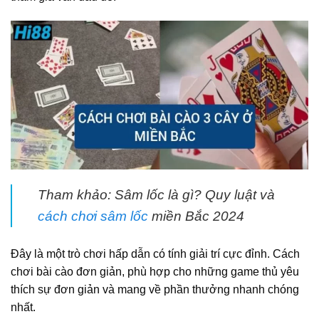
Tham khảo: Sâm lốc là gì? Quy luật và
cách chơi sâm lốc
miền Bắc 2024
Đây là một trò chơi hấp dẫn có tính giải trí cực đỉnh. Cách
chơi bài cào đơn giản, phù hợp cho những game thủ yêu
thích sự đơn giản và mang về phần thưởng nhanh chóng
nhất.