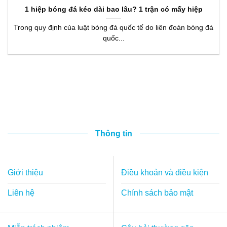
1 hiệp bóng đá kéo dài bao lâu? 1 trận có mấy hiệp
Trong quy định của luật bóng đá quốc tế do liên đoàn bóng đá
quốc...
Thông tin
Giới thiệu
Điều khoản và điều kiện
Liên hệ
Chính sách bảo mật