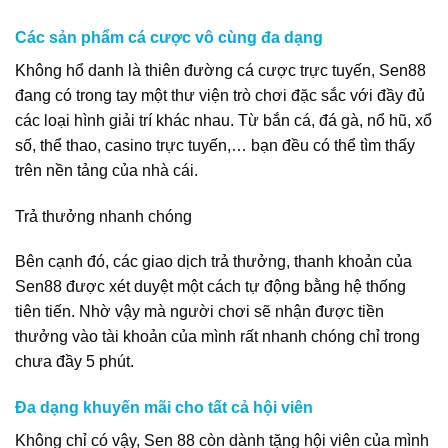
Các sản phẩm cá cược vô cùng đa dạng
Không hổ danh là thiên đường cá cược trực tuyến, Sen88
đang có trong tay một thư viện trò chơi đặc sắc với đầy đủ
các loại hình giải trí khác nhau. Từ bắn cá, đá gà, nổ hũ, xổ
số, thể thao, casino trực tuyến,… bạn đều có thể tìm thấy
trên nền tảng của nhà cái.
Trả thưởng nhanh chóng
Bên cạnh đó, các giao dịch trả thưởng, thanh khoản của
Sen88 được xét duyệt một cách tự động bằng hệ thống
tiên tiến. Nhờ vậy mà người chơi sẽ nhận được tiền
thưởng vào tài khoản của mình rất nhanh chóng chỉ trong
chưa đầy 5 phút.
Đa dạng khuyến mãi cho tất cả hội viên
Không chỉ có vậy, Sen 88 còn dành tặng hội viên của mình