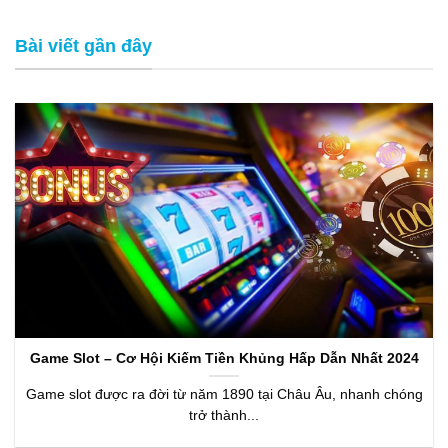
Bài viết gần đây
Game Slot – Cơ Hội Kiếm Tiền Khủng Hấp Dẫn Nhất 2024
Game slot được ra đời từ năm 1890 tại Châu Âu, nhanh chóng
trở thành...