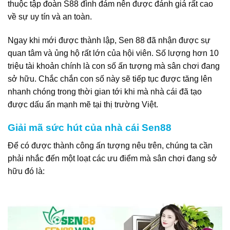
thuộc tập đoàn S88 đình đám nên được đánh giá rất cao
về sự uy tín và an toàn.
Ngay khi mới được thành lập, Sen 88 đã nhận được sự
quan tâm và ủng hộ rất lớn của hội viên. Số lượng hơn 10
triệu tài khoản chính là con số ấn tượng mà sân chơi đang
sở hữu. Chắc chắn con số này sẽ tiếp tục được tăng lên
nhanh chóng trong thời gian tới khi mà nhà cái đã tạo
được dấu ấn mạnh mẽ tại thị trường Việt.
Giải mã sức hút của nhà cái Sen88
Để có được thành công ấn tượng nêu trên, chúng ta cần
phải nhắc đến một loạt các ưu điểm mà sân chơi đang sở
hữu đó là: