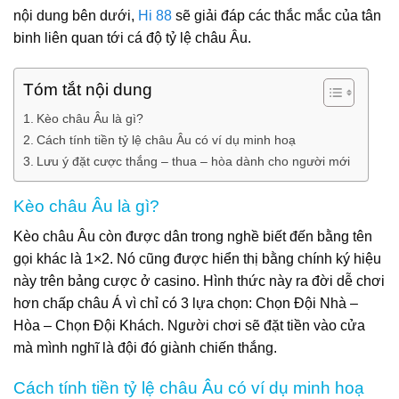
nội dung bên dưới,
Hi 88
sẽ giải đáp các thắc mắc của tân
binh liên quan tới cá độ tỷ lệ châu Âu.
Tóm tắt nội dung
Kèo châu Âu là gì?
Cách tính tiền tỷ lệ châu Âu có ví dụ minh hoạ
Lưu ý đặt cược thắng – thua – hòa dành cho người mới
Kèo châu Âu là gì?
Kèo châu Âu còn được dân trong nghề biết đến bằng tên
gọi khác là 1×2. Nó cũng được hiển thị bằng chính ký hiệu
này trên bảng cược ở casino. Hình thức này ra đời dễ chơi
hơn chấp châu Á vì chỉ có 3 lựa chọn: Chọn Đội Nhà –
Hòa – Chọn Đội Khách. Người chơi sẽ đặt tiền vào cửa
mà mình nghĩ là đội đó giành chiến thắng.
Cách tính tiền tỷ lệ châu Âu có ví dụ minh hoạ