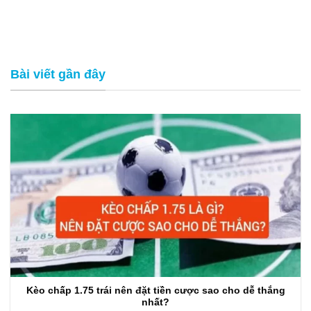
Bài viết gần đây
Kèo chấp 1.75 trái nên đặt tiền cược sao cho dễ thắng
nhất?