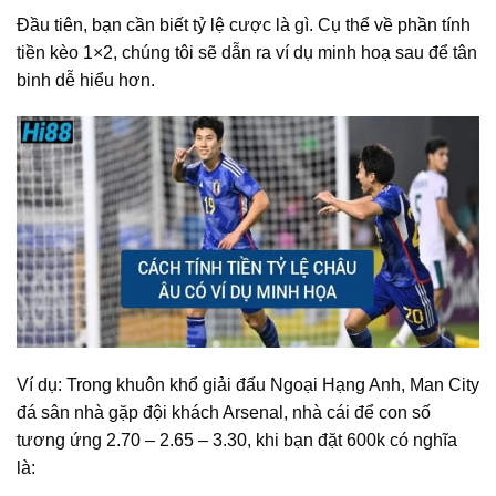
Đầu tiên, bạn cần biết tỷ lệ cược là gì. Cụ thể về phần tính
tiền kèo 1×2, chúng tôi sẽ dẫn ra ví dụ minh hoạ sau để tân
binh dễ hiểu hơn.
Ví dụ: Trong khuôn khổ giải đấu Ngoại Hạng Anh, Man City
đá sân nhà gặp đội khách Arsenal, nhà cái để con số
tương ứng 2.70 – 2.65 – 3.30, khi bạn đặt 600k có nghĩa
là: