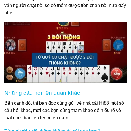
ván người chặt bài sẽ có thêm được tiền chặn bài nữa đấy
nhé.
Những câu hỏi liên quan khác
Bên cạnh đó, thì bạn đọc cũng gửi về nhà cái Hi88 một số
câu hỏi khác, mời các bạn cùng tham khảo để hiểu rõ về
luật chơi bài tiến lên miền nam.