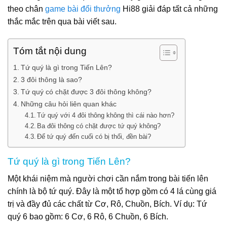
theo chân
game bài đổi thưởng
Hi88 giải đáp tất cả những
thắc mắc trên qua bài viết sau.
Tóm tắt nội dung
Tứ quý là gì trong Tiến Lên?
3 đôi thông là sao?
Tứ quý có chặt được 3 đôi thông không?
Những câu hỏi liên quan khác
Tứ quý với 4 đôi thông không thì cái nào hơn?
Ba đôi thông có chặt được tứ quý không?
Để tứ quý đến cuối có bị thối, đền bài?
Tứ quý là gì trong Tiến Lên?
Một khái niệm mà người chơi cần nắm trong bài tiến lên
chính là bộ tứ quý. Đây là một tổ hợp gồm có 4 lá cùng giá
trị và đầy đủ các chất từ Cơ, Rô, Chuồn, Bích. Ví dụ: Tứ
quý 6 bao gồm: 6 Cơ, 6 Rô, 6 Chuồn, 6 Bích.