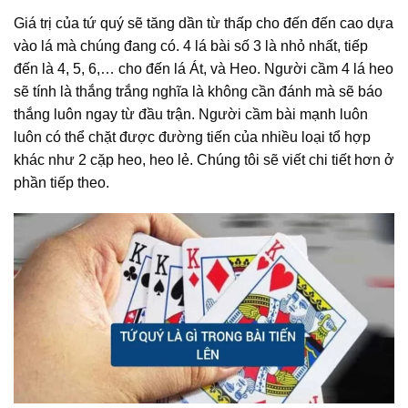
Giá trị của tứ quý sẽ tăng dần từ thấp cho đến đến cao dựa
vào lá mà chúng đang có. 4 lá bài số 3 là nhỏ nhất, tiếp
đến là 4, 5, 6,… cho đến lá Át, và Heo. Người cầm 4 lá heo
sẽ tính là thắng trắng nghĩa là không cần đánh mà sẽ báo
thắng luôn ngay từ đầu trận. Người cầm bài mạnh luôn
luôn có thể chặt được đường tiến của nhiều loại tổ hợp
khác như 2 cặp heo, heo lẻ. Chúng tôi sẽ viết chi tiết hơn ở
phần tiếp theo.