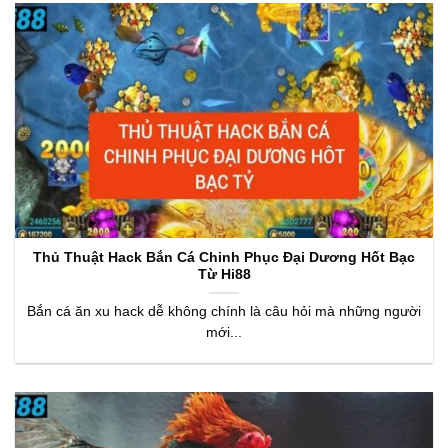
Thủ Thuật Hack Bắn Cá Chinh Phục Đại Dương Hốt Bạc
Từ Hi88
Bắn cá ăn xu hack dễ không chính là câu hỏi mà những người
mới...