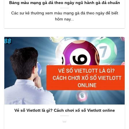
Bảng màu mạng gà đá theo ngày ngũ hành gà đá chuẩn
Các sư kê thường xem màu mạng gà đá theo ngày để biết
hôm nay...
Vé số Vietlott là gì? Cách chơi xổ số Vietlott online
...