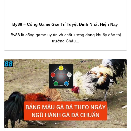
By88 – Cổng Game Giải Trí Tuyệt Đỉnh Nhất Hiện Nay
By88 là cổng game uy tín và chất lượng đang khuấy đảo thị
trường Châu...