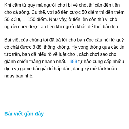
Khi cầm tứ quý mà người chơi bị về chót thì cần đền tiền
cho cả sòng. Cụ thể, với số tiền cược 50 điểm thì đền thêm
50 x 3 tụ = 150 điểm. Như vậy, ở tiến lên còn thú vị chỗ
người chơi được ăn tiền khi người khác để thối bài đẹp.
Bài viết của chúng tôi đã trả lời cho bạn đọc câu hỏi tứ quý
có chặt được 3 đôi thông không. Hy vọng thông qua các tin
tức trên, bạn đã hiểu rõ về luật chơi, cách chơi sao cho
giành chiến thắng nhanh nhất.
Hi88
tự hào cung cấp nhiều
dịch vụ game bài giải trí hấp dẫn, đăng ký mở tài khoản
ngay bạn nhé.
Bài viết gần đây