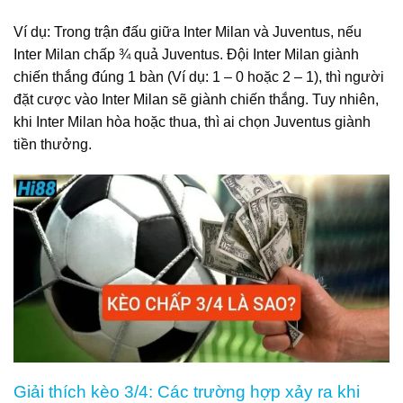
Ví dụ: Trong trận đấu giữa Inter Milan và Juventus, nếu
Inter Milan chấp ¾ quả Juventus. Đội Inter Milan giành
chiến thắng đúng 1 bàn (Ví dụ: 1 – 0 hoặc 2 – 1), thì người
đặt cược vào Inter Milan sẽ giành chiến thắng. Tuy nhiên,
khi Inter Milan hòa hoặc thua, thì ai chọn Juventus giành
tiền thưởng.
Giải thích kèo 3/4: Các trường hợp xảy ra khi