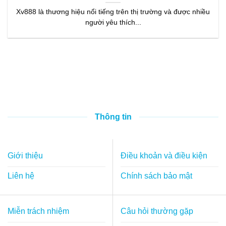
Xv888 là thương hiệu nổi tiếng trên thị trường và được nhiều
người yêu thích...
Thông tin
Giới thiệu
Điều khoản và điều kiện
Liên hệ
Chính sách bảo mật
Miễn trách nhiệm
Câu hỏi thường gặp