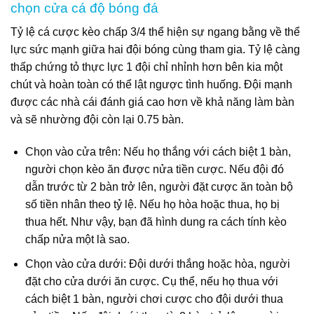
chọn cửa cá độ bóng đá
Tỷ lệ cá cược kèo chấp 3/4 thể hiện sự ngang bằng về thể
lực sức mạnh giữa hai đội bóng cùng tham gia. Tỷ lệ càng
thấp chứng tỏ thực lực 1 đội chỉ nhỉnh hơn bên kia một
chút và hoàn toàn có thể lật ngược tình huống. Đội mạnh
được các nhà cái đánh giá cao hơn về khả năng làm bàn
và sẽ nhường đội còn lại 0.75 bàn.
Chọn vào cửa trên: Nếu họ thắng với cách biệt 1 bàn,
người chọn kèo ăn được nửa tiền cược. Nếu đội đó
dẫn trước từ 2 bàn trở lên, người đặt cược ăn toàn bộ
số tiền nhân theo tỷ lệ. Nếu họ hòa hoặc thua, họ bị
thua hết. Như vậy, bạn đã hình dung ra cách tính kèo
chấp nửa một là sao.
Chọn vào cửa dưới: Đội dưới thắng hoặc hòa, người
đặt cho cửa dưới ăn cược. Cụ thể, nếu họ thua với
cách biệt 1 bàn, người chơi cược cho đội dưới thua