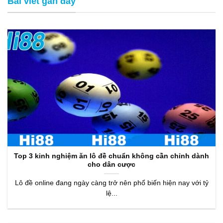
Bài viết gần đây
Top 3 kinh nghiệm ăn lô đề chuẩn không cần chỉnh dành
cho dân cược
Lô đề online đang ngày càng trở nên phổ biến hiện nay với tỷ
lệ...