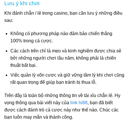
Lưu ý khi chơi
Khi đánh chẵn / lẻ trong casino, bạn cần lưu ý những điều
sau:
Không có phương pháp nào đảm bảo chiến thắng
100% trong cá cược.
Các cách trên chỉ là mẹo và kinh nghiệm được chia sẻ
bởi những người chơi lâu năm, không phải là chiến
thuật bất bại.
Việc quản lý vốn cược và giữ vững tâm lý khi chơi cũng
rất quan trọng để giúp bạn tránh bị thua lỗ.
Trên đây là toàn bộ những thông tin về tài xỉu chẵn lẻ. Hy
vọng thông qua bài viết này của
link hi88
, bạn đã biết
được cách đánh trò cá cược này như thế nào. Chúc các
bạn luôn may mắn và thành công.