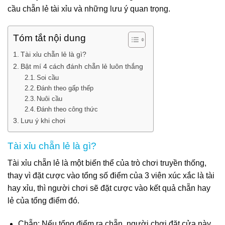
cầu chẵn lẻ tài xỉu và những lưu ý quan trọng.
Tóm tắt nội dung
Tài xỉu chẵn lẻ là gì?
Bật mí 4 cách đánh chẵn lẻ luôn thắng
Soi cầu
Đánh theo gấp thếp
Nuôi cầu
Đánh theo công thức
Lưu ý khi chơi
Tài xỉu chẵn lẻ là gì?
Tài xỉu chẵn lẻ là một biến thể của trò chơi truyền thống,
thay vì đặt cược vào tổng số điểm của 3 viên xúc xắc là tài
hay xỉu, thì người chơi sẽ đặt cược vào kết quả chẵn hay
lẻ của tổng điểm đó.
Chẵn: Nếu tổng điểm ra chẵn, người chơi đặt cửa này