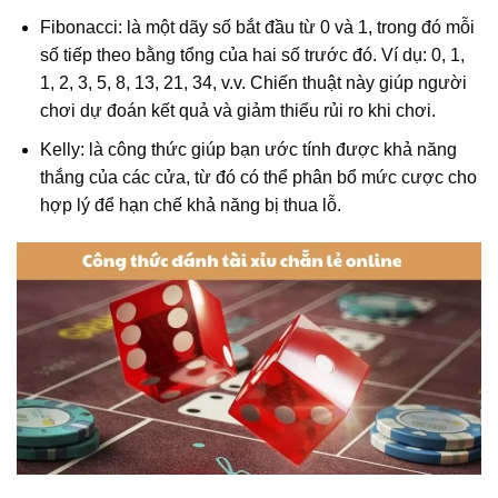
Fibonacci: là một dãy số bắt đầu từ 0 và 1, trong đó mỗi
số tiếp theo bằng tổng của hai số trước đó. Ví dụ: 0, 1,
1, 2, 3, 5, 8, 13, 21, 34, v.v. Chiến thuật này giúp người
chơi dự đoán kết quả và giảm thiểu rủi ro khi chơi.
Kelly: là công thức giúp bạn ước tính được khả năng
thắng của các cửa, từ đó có thể phân bổ mức cược cho
hợp lý để hạn chế khả năng bị thua lỗ.