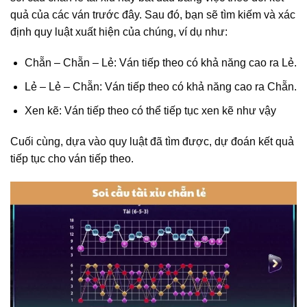
quả của các ván trước đây. Sau đó, bạn sẽ tìm kiếm và xác
định quy luật xuất hiện của chúng, ví dụ như:
Chẵn – Chẵn – Lẻ: Ván tiếp theo có khả năng cao ra Lẻ.
Lẻ – Lẻ – Chẵn: Ván tiếp theo có khả năng cao ra Chẵn.
Xen kẽ: Ván tiếp theo có thể tiếp tục xen kẽ như vậy
Cuối cùng, dựa vào quy luật đã tìm được, dự đoán kết quả
tiếp tục cho ván tiếp theo.