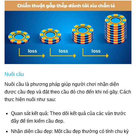
Nuôi cầu
Nuôi cầu là phương pháp giúp người chơi nhận diện
được cầu đẹp và đặt theo cầu đó cho đến khi nó gãy. Cách
thực hiện nuôi như sau:
Quan sát kết quả: Theo dõi kết quả của các ván trước
đây để tìm kiếm cầu đẹp.
Nhận diện cầu đẹp: Một cầu đẹp thường có tính chu kỳ