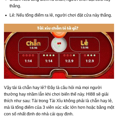
thắng.
Lẻ: Nếu tổng điểm ra lẻ, người chơi đặt cửa này thắng.
Vậy tài là chẵn hay lẻ? Đây là câu hỏi mà mọi người
thường hay nhầm lẫn khi chơi biến thể này. HI88 sẽ giải
thích như sau: Tài trong Tài Xỉu không phải là chẵn hay lẻ,
mà là tổng điểm của 3 viên xúc xắc lớn hơn hoặc bằng một
con số nhất định do nhà cái quy định.