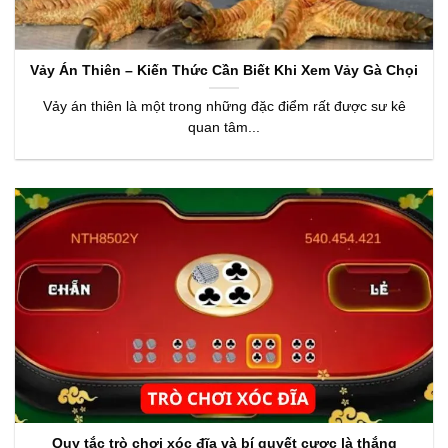
Vảy Án Thiên – Kiến Thức Cần Biết Khi Xem Vảy Gà Chọi
Vảy án thiên là một trong những đặc điểm rất được sư kê
quan tâm...
Quy tắc trò chơi xóc đĩa và bí quyết cược là thắng