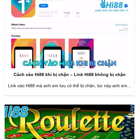
Cách vào Hi88 khi bị chặn – Link Hi88 không bị chặn
Link vào Hi88 mà anh em lưu có thể bị chặn, lúc này anh em...