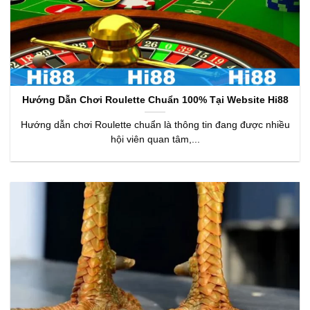
Hướng Dẫn Chơi Roulette Chuẩn 100% Tại Website Hi88
Hướng dẫn chơi Roulette chuẩn là thông tin đang được nhiều
hội viên quan tâm,...