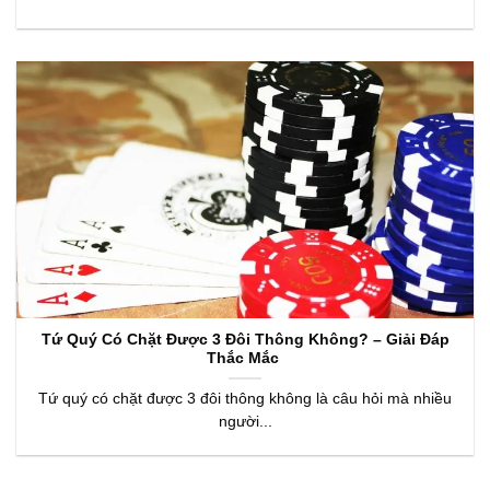
Tứ Quý Có Chặt Được 3 Đôi Thông Không? – Giải Đáp
Thắc Mắc
Tứ quý có chặt được 3 đôi thông không là câu hỏi mà nhiều
người...