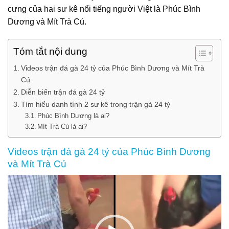
cưng của hai sư kê nổi tiếng người Việt là Phúc Bình
Dương và Mít Trà Cú.
Tóm tắt nội dung
Videos trận đá gà 24 tỷ của Phúc Bình Dương và Mít Trà
Cú
Diễn biến trận đá gà 24 tỷ
Tìm hiểu danh tính 2 sư kê trong trận gà 24 tỷ
Phúc Bình Dương là ai?
Mít Trà Cú là ai?
Videos trận đá gà 24 tỷ của Phúc Bình Dương
và Mít Trà Cú
Trình
chơi
Video