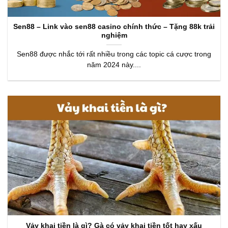
Sen88 – Link vào sen88 casino chính thức – Tặng 88k trải
nghiệm
Sen88 được nhắc tới rất nhiều trong các topic cá cược trong
năm 2024 này....
Vảy khai tiền là gì? Gà có vảy khai tiền tốt hay xấu