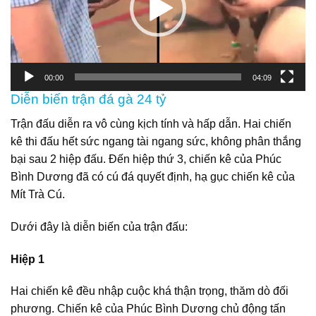
00:00
04:09
Diễn biến trận đá gà 24 tỷ
Trận đấu diễn ra vô cùng kịch tính và hấp dẫn. Hai chiến
kê thi đấu hết sức ngang tài ngang sức, không phân thắng
bại sau 2 hiệp đấu. Đến hiệp thứ 3, chiến kê của Phúc
Bình Dương đã có cú đá quyết định, hạ gục chiến kê của
Mít Trà Cú.
Dưới đây là diễn biến của trận đấu:
Hiệp 1
Hai chiến kê đều nhập cuộc khá thận trọng, thăm dò đối
phương. Chiến kê của Phúc Bình Dương chủ động tấn