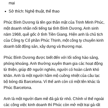
mại
Sở thích: Nghệ thuật, thể thao
Phúc Bình Dương là tên gọi thân mật của Trịnh Minh Phúc,
một doanh nhân nổi tiếng tại tỉnh Bình Dương. Anh sinh
năm 1968, quê gốc ở tỉnh Tiền Giang. Hiện anh là chủ tịch
của Công ty Cổ phần Phúc Thịnh, một công ty chuyên kinh
doanh bất động sản, xây dựng và thương mại.
Phúc Bình Dương được biết đến với lối sống hào sảng,
phóng khoáng. Anh thường xuyên tham gia các hoạt động
từ thiện, giúp đỡ người nghèo, người có hoàn cảnh khó
khăn. Anh là một người hâm mộ cuồng nhiệt của câu lạc
bộ bóng đá Barcelona. Vì thế anh còn có một tên khác là
Phúc Barcelona.
Anh là một người đam mê đá gà từ nhỏ. Chính vì thế ngoài
các công việc kinh doanh thì Phúc còn mở một trại gà rất