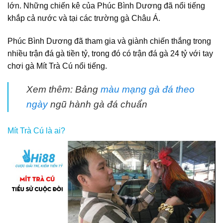
lớn. Những chiến kê của Phúc Bình Dương đã nổi tiếng
khắp cả nước và tại các trường gà Châu Á.
Phúc Bình Dương đã tham gia và giành chiến thắng trong
nhiều trận đá gà tiền tỷ, trong đó có trận đá gà 24 tỷ với tay
chơi gà Mít Trà Cú nổi tiếng.
Xem thêm: Bảng
màu mạng gà đá theo
ngày
ngũ hành gà đá chuẩn
Mít Trà Cú là ai?