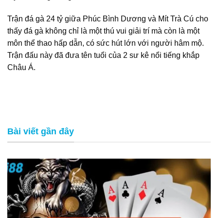
Trận đá gà 24 tỷ giữa Phúc Bình Dương và Mít Trà Cú cho
thấy đá gà không chỉ là một thú vui giải trí mà còn là một
môn thể thao hấp dẫn, có sức hút lớn với người hâm mộ.
Trận đấu này đã đưa tên tuổi của 2 sư kê nổi tiếng khắp
Châu Á.
Bài viết gần đây