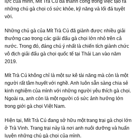
lực của mình, Mít Trà Cú đã thành công trong việc tạo ra
những chú gà chọi có sức khỏe, kỹ năng và lối đá tuyệt
vời.
Những chú gà của Mít Trà Cú đã giành được nhiều giải
thưởng cao trong các giải đấu gà chọi lớn nhỏ trên cả
nước. Trong đó, đáng chú ý nhất là chiến tích giành chức
vô địch giải đấu gà chọi quốc tế tại Thái Lan vào năm
2019.
Mít Trà Cú không chỉ là một sư kê tài năng mà còn là một
người rất tâm huyết với nghề. Anh luôn sẵn sàng chia sẻ
kinh nghiệm của mình với những người yêu thích gà chọi.
Ngoài ra, anh còn là một người có sức ảnh hưởng lớn
trong giới gà chọi Việt Nam.
Hiện tại, Mít Trà Cú đang sở hữu một trang trại gà chọi lớn
ở Trà Vinh. Trang trại này là nơi anh nuôi dưỡng và huấn
luyện những chú gà chọi của mình.