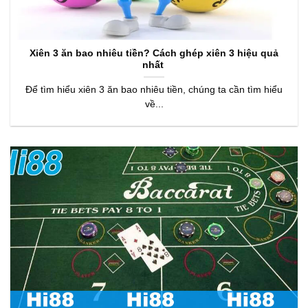
Xiên 3 ăn bao nhiêu tiền? Cách ghép xiên 3 hiệu quả
nhất
Để tìm hiểu xiên 3 ăn bao nhiêu tiền, chúng ta cần tìm hiểu
về...