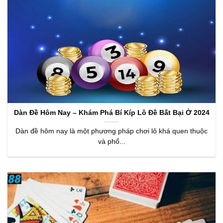
Dàn Đề Hôm Nay – Khám Phá Bí Kíp Lô Đề Bất Bại Ở 2024
Dàn đề hôm nay là một phương pháp chơi lô khá quen thuộc
và phổ...