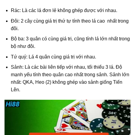
Rác: Là các lá đơn lẻ không ghép được với nhau.
Đôi: 2 cây cùng giá trị thứ tự tính theo lá cao nhất trong
đôi.
Bộ ba: 3 quân có cùng giá trị, cũng tính lá lớn nhất trong
bộ như đôi.
Tứ quý: Lá 4 quân cùng giá trị với nhau.
Sảnh: Là các bài liên tiếp với nhau, tối thiểu 3 lá. Độ
mạnh yếu tính theo quân cao nhất trong sảnh. Sảnh lớn
nhất: QKA, Heo (2) không ghép vào sảnh giống Tiến
Lên.