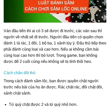
Ván đầu tiên thì ai có 3 sẽ được đi trước, các ván sau thì
người về nhất sẽ đi trước. Người đầu tiên có quyền chọn
đánh 1 lá rác, 1 đôi, 1 bộ ba, 1 sảnh tùy ý. Đấu thủ tiếp theo
phải đánh cùng loại và cao hơn. Nếu ai không cầm bài
cùng loại cao hơn thì bỏ lượt. Trong game, bạn không
được để 2 cuối cùng nếu không sẽ bị tính thối heo.
Cách chặn đối thủ
Trong cách đánh sâm lốc, bạn được quyền chặt người
trước nếu bài của họ ăn được. Rác chặt rác, đôi chặt đôi,
sảnh chặt sảnh.
Tứ quý chặt được 2 và tứ quý nhỏ hơn.