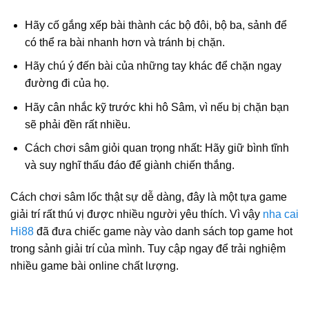
Hãy cố gắng xếp bài thành các bộ đôi, bộ ba, sảnh để
có thể ra bài nhanh hơn và tránh bị chặn.
Hãy chú ý đến bài của những tay khác để chặn ngay
đường đi của họ.
Hãy cân nhắc kỹ trước khi hô Sâm, vì nếu bị chặn bạn
sẽ phải đền rất nhiều.
Cách chơi sâm giỏi quan trọng nhất: Hãy giữ bình tĩnh
và suy nghĩ thấu đáo để giành chiến thắng.
Cách chơi sâm lốc thật sự dễ dàng, đây là một tựa game
giải trí rất thú vị được nhiều người yêu thích. Vì vậy
nha cai
Hi88
đã đưa chiếc game này vào danh sách top game hot
trong sảnh giải trí của mình. Tuy cập ngay để trải nghiệm
nhiều game bài online chất lượng.