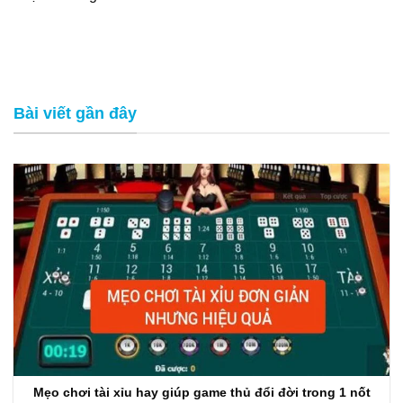
Bài viết gần đây
Mẹo chơi tài xỉu hay giúp game thủ đổi đời trong 1 nốt