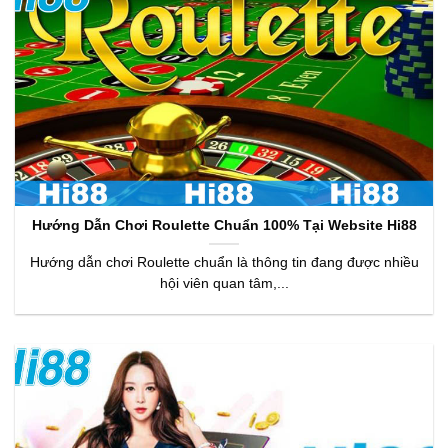
Hướng Dẫn Chơi Roulette Chuẩn 100% Tại Website Hi88
Hướng dẫn chơi Roulette chuẩn là thông tin đang được nhiều
hội viên quan tâm,...