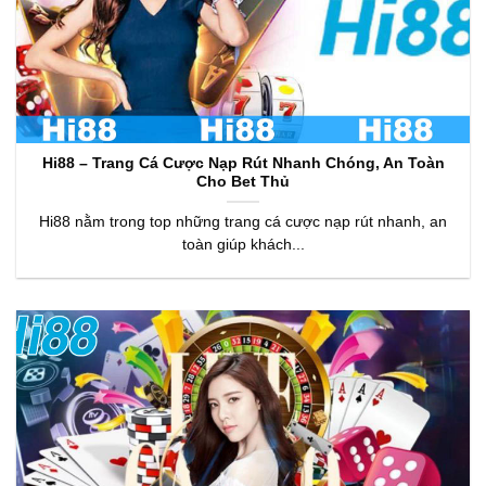
Hi88 – Trang Cá Cược Nạp Rút Nhanh Chóng, An Toàn
Cho Bet Thủ
Hi88 nằm trong top những trang cá cược nạp rút nhanh, an
toàn giúp khách...