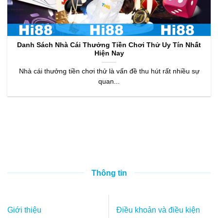
Danh Sách Nhà Cái Thưởng Tiền Chơi Thử Uy Tín Nhất
Hiện Nay
Nhà cái thưởng tiền chơi thử là vấn đề thu hút rất nhiều sự
quan...
Thông tin
Giới thiệu
Điều khoản và điều kiện