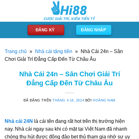
Chuyển
đến
nội
dung
ĐĂNG KÝ
ĐĂNG NHẬP
Trang chủ
»
Nhà cái tặng tiền
»
Nhà Cái 24n – Sân
Chơi Giải Trí Đẳng Cấp Đến Từ Châu Âu
Nhà Cái 24n – Sân Chơi Giải Trí
Đẳng Cấp Đến Từ Châu Âu
ĐÃ ĐĂNG TRÊN
THÁNG 4 16, 2024
BỞI
HOÀNG NAM
Nhà cái 24N
là cái tên đang rất hot trên thị trường hiện
nay. Nhà cái ngay sau khi có mặt tại Việt Nam đã nhanh
chóng thu hút được đông đảo bet thủ tham gia nhờ sự uy