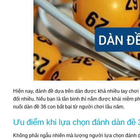
Hiện nay, đánh đề dựa trên dàn được khá nhiều tay chơi
đối nhiều. Nếu bạn là tân binh thì nắm được khái niệm ph
nuôi dàn đề 36 con bất bại từ người chơi lâu năm.
Ưu điểm khi lựa chọn đánh dàn đề 3
Không phải ngẫu nhiên mà lượng người lựa chọn đánh dàn 