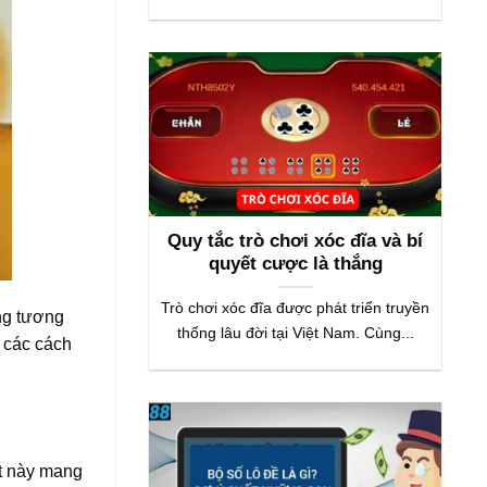
Quy tắc trò chơi xóc đĩa và bí
quyết cược là thắng
Trò chơi xóc đĩa được phát triển truyền
ng tương
thống lâu đời tại Việt Nam. Cùng...
g các cách
ật này mang