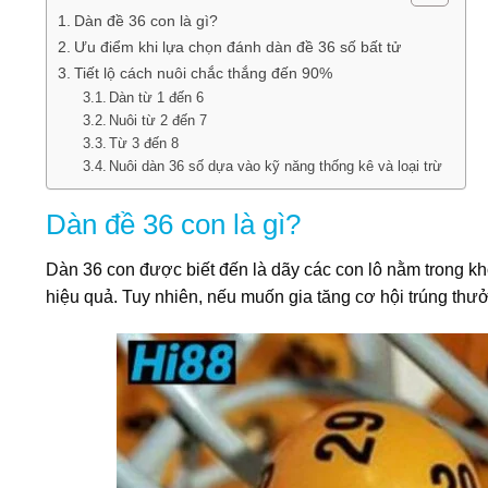
Dàn đề 36 con là gì?
Ưu điểm khi lựa chọn đánh dàn đề 36 số bất tử
Tiết lộ cách nuôi chắc thắng đến 90%
Dàn từ 1 đến 6
Nuôi từ 2 đến 7
Từ 3 đến 8
Nuôi dàn 36 số dựa vào kỹ năng thống kê và loại trừ
Dàn đề 36 con là gì?
Dàn 36 con được biết đến là dãy các con lô nằm trong kh
hiệu quả. Tuy nhiên, nếu muốn gia tăng cơ hội trúng thư