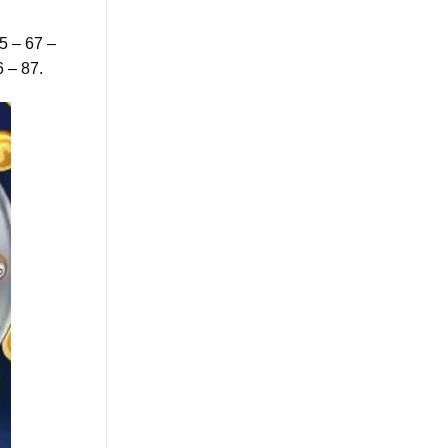
5 – 67 –
6 – 87.