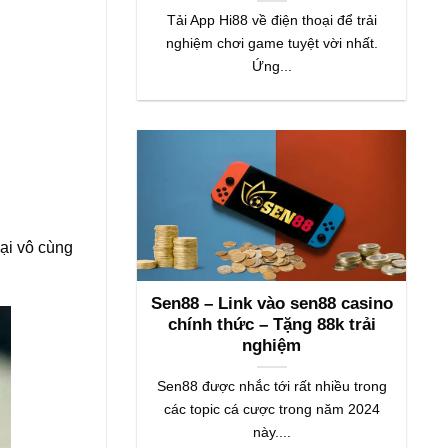
Tải App Hi88 về điện thoại để trải
nghiệm chơi game tuyệt vời nhất.
Ứng...
ại vô cùng
Sen88 – Link vào sen88 casino
chính thức – Tặng 88k trải
nghiệm
Sen88 được nhắc tới rất nhiều trong
các topic cá cược trong năm 2024
này....