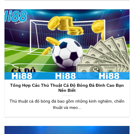
Tổng Hợp Các Thủ Thuật Cá Độ Bóng Đá Đỉnh Cao Bạn
Nên Biết
Thủ thuật cá độ bóng đá bao gồm những kinh nghiệm, chiến
thuật và mẹo...