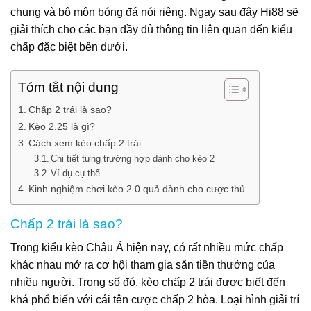
chung và bộ môn bóng đá nói riêng. Ngay sau đây Hi88 sẽ
giải thích cho các bạn đầy đủ thông tin liên quan đến kiểu
chấp đặc biệt bên dưới.
Tóm tắt nội dung
Chấp 2 trái là sao?
Kèo 2.25 là gì?
Cách xem kèo chấp 2 trái
Chi tiết từng trường hợp dành cho kèo 2
Ví dụ cụ thể
Kinh nghiệm chơi kèo 2.0 quả dành cho cược thủ
Chấp 2 trái là sao?
Trong kiểu kèo Châu Á hiện nay, có rất nhiều mức chấp
khác nhau mở ra cơ hội tham gia săn tiền thưởng của
nhiều người. Trong số đó, kèo chấp 2 trái được biết đến
khá phổ biến với cái tên cược chấp 2 hòa. Loại hình giải trí