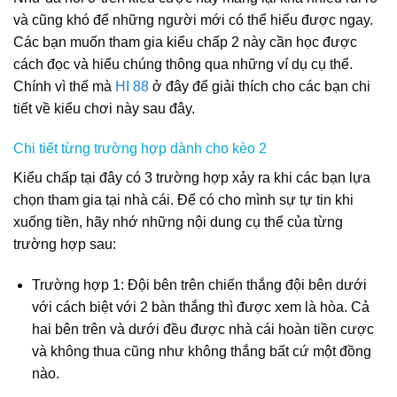
và cũng khó để những người mới có thể hiểu được ngay.
Các bạn muốn tham gia kiểu chấp 2 này cần học được
cách đọc và hiểu chúng thông qua những ví dụ cụ thể.
Chính vì thế mà
HI 88
ở đây để giải thích cho các bạn chi
tiết về kiểu chơi này sau đây.
Chi tiết từng trường hợp dành cho kèo 2
Kiểu chấp tại đây có 3 trường hợp xảy ra khi các bạn lựa
chọn tham gia tại nhà cái. Để có cho mình sự tự tin khi
xuống tiền, hãy nhớ những nội dung cụ thể của từng
trường hợp sau:
Trường hợp 1: Đội bên trên chiến thắng đội bên dưới
với cách biệt với 2 bàn thắng thì được xem là hòa. Cả
hai bên trên và dưới đều được nhà cái hoàn tiền cược
và không thua cũng như không thắng bất cứ một đồng
nào.