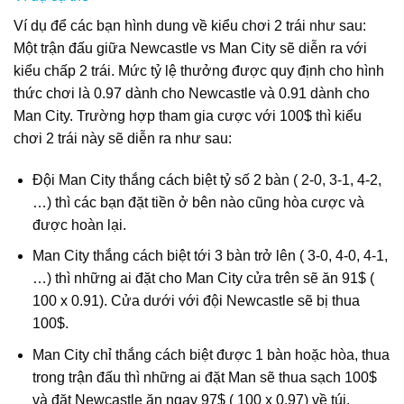
Ví dụ để các bạn hình dung về kiểu chơi 2 trái như sau:
Một trận đấu giữa Newcastle vs Man City sẽ diễn ra với
kiểu chấp 2 trái. Mức tỷ lệ thưởng được quy định cho hình
thức chơi là 0.97 dành cho Newcastle và 0.91 dành cho
Man City. Trường hợp tham gia cược với 100$ thì kiểu
chơi 2 trái này sẽ diễn ra như sau:
Đội Man City thắng cách biệt tỷ số 2 bàn ( 2-0, 3-1, 4-2,
…) thì các bạn đặt tiền ở bên nào cũng hòa cược và
được hoàn lại.
Man City thắng cách biệt tới 3 bàn trở lên ( 3-0, 4-0, 4-1,
…) thì những ai đặt cho Man City cửa trên sẽ ăn 91$ (
100 x 0.91). Cửa dưới với đội Newcastle sẽ bị thua
100$.
Man City chỉ thắng cách biệt được 1 bàn hoặc hòa, thua
trong trận đấu thì những ai đặt Man sẽ thua sạch 100$
và đặt Newcastle ăn ngay 97$ ( 100 x 0.97) về túi.