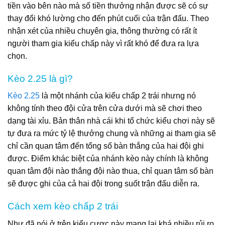
tiền vào bên nào mà số tiền thưởng nhận được sẽ có sự
thay đổi khó lường cho đến phút cuối của trận đấu. Theo
nhận xét của nhiều chuyên gia, thông thường có rất ít
người tham gia kiểu chấp này vì rất khó để đưa ra lựa
chọn.
Kèo 2.25 là gì?
Kèo 2.25
là một nhánh của kiểu chấp 2 trái nhưng nó
không tính theo đội cửa trên cửa dưới mà sẽ chơi theo
dạng tài xỉu. Bản thân nhà cái khi tổ chức kiểu chơi này sẽ
tự đưa ra mức tỷ lệ thưởng chung và những ai tham gia sẽ
chỉ cần quan tâm đến tổng số bàn thắng của hai đội ghi
được. Điểm khác biệt của nhánh kèo này chính là không
quan tâm đội nào thắng đội nào thua, chỉ quan tâm số bàn
sẽ được ghi của cả hai đội trong suốt trận đấu diễn ra.
Cách xem kèo chấp 2 trái
Như đã nói ở trên kiểu cược này mang lại khá nhiều rủi ro