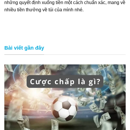
những quyết định xuống tiền một cách chuẩn xác, mang về
nhiều tiền thưởng về túi của mình nhé.
Bài viết gần đây