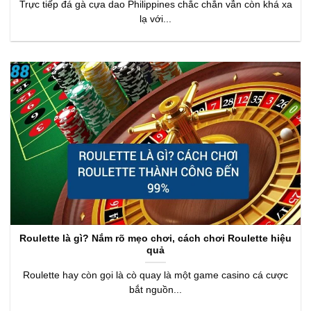
Trực tiếp đá gà cựa dao Philippines chắc chắn vẫn còn khá xa
lạ với...
Roulette là gì? Nắm rõ mẹo chơi, cách chơi Roulette hiệu
quả
Roulette hay còn gọi là cò quay là một game casino cá cược
bắt nguồn...