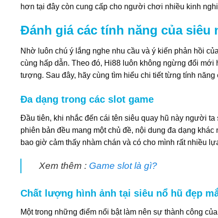
hơn tại đây còn cung cấp cho người chơi nhiều kinh nghi
Đánh giá các tính năng của siêu n
Nhờ luôn chú ý lắng nghe nhu cầu và ý kiến phản hồi của
cùng hấp dẫn. Theo đó, Hi88 luôn không ngừng đổi mới 
tượng. Sau đây, hãy cùng tìm hiểu chi tiết từng tính năng 
Đa dạng trong các slot game
Đầu tiên, khi nhắc đến cái tên siêu quay hũ này người ta
phiên bản đều mang một chủ đề, nội dung đa dạng khác n
bao giờ cảm thấy nhàm chán và có cho mình rất nhiều lựa
Xem thêm :
Game slot là gì?
Chất lượng hình ảnh tại siêu nổ hũ đẹp m
Một trong những điểm nổi bật làm nên sự thành công của 