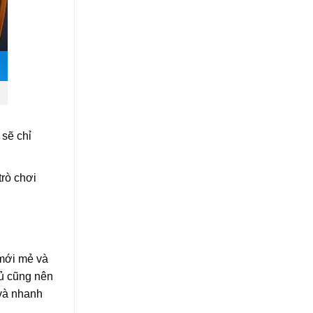
 sẽ chỉ
trò chơi
 mới mẻ và
hủ cũng nên
 và nhanh