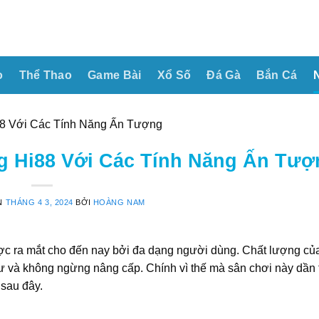
o
Thể Thao
Game Bài
Xổ Số
Đá Gà
Bắn Cá
8 Với Các Tính Năng Ấn Tượng
 Hi88 Với Các Tính Năng Ấn Tượ
N
THÁNG 4 3, 2024
BỞI
HOÀNG NAM
được ra mắt cho đến nay bởi đa dạng người dùng. Chất lượng củ
ư và không ngừng nâng cấp. Chính vì thế mà sân chơi này dần 
sau đây.