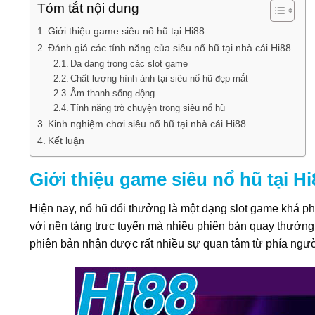
Tóm tắt nội dung
Giới thiệu game siêu nổ hũ tại Hi88
Đánh giá các tính năng của siêu nổ hũ tại nhà cái Hi88
Đa dạng trong các slot game
Chất lượng hình ảnh tại siêu nổ hũ đẹp mắt
Âm thanh sống động
Tính năng trò chuyện trong siêu nổ hũ
Kinh nghiệm chơi siêu nổ hũ tại nhà cái Hi88
Kết luận
Giới thiệu game siêu nổ hũ tại Hi
Hiện nay, nổ hũ đổi thưởng là một dạng slot game khá phổ 
với nền tảng trực tuyến mà nhiều phiên bản quay thưởng 
phiên bản nhận được rất nhiều sự quan tâm từ phía ngườ