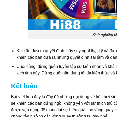
Kinh nghiệm ch
Khi cần đưa ra quyết định, hãy suy nghĩ thật kỹ và đưa
khiến các bạn đưa ra những quyết định sai lầm và đáng
Cuối cùng, đừng quên luyện tập sự kiên nhẫn và khả nă
kịch tính này. Đừng quên tận dụng tối đa kiến thức v
Kết luận
Bài viết trên đây là đầy đủ những nội dung về trò chơi s
sẽ khiến các bạn đứng ngồi không yên với sự thích thú c
được vận dụng để mang lại sự hiệu quả cho vòng quay củ
chóng tận hưởng các vòng quay thưởng tại đây nhé.