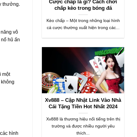
Cược chấp là gì? Cách chơi
y thưởng.
chấp kèo trong bóng đá
Kèo chấp – Một trong những loại hình
cá cược thường xuất hiện trong các...
h năng vô
 nổ hũ ấn
i một
ẽ không
Xv888 – Cập Nhật Link Vào Nhà
Cái Tặng Tiền Hot Nhất 2024
Xv888 là thương hiệu nổi tiếng trên thị
trường và được nhiều người yêu
 các hình
thích...