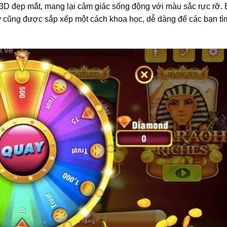
 3D đẹp mắt, mang lại cảm giác sống động với màu sắc rực rỡ.
y cũng được sắp xếp một cách khoa học, dễ dàng để các bạn tì