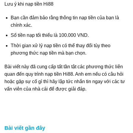
Lưu ý khi nạp tiền Hi88
Bạn cần đảm bảo rằng thông tin nạp tiền của bạn là
chính xác.
Số tiền nạp tối thiểu là 100.000 VND.
Thời gian xử lý nạp tiền có thể thay đổi tùy theo
phương thức nạp tiền mà bạn chọn.
Bài viết này đã cung cấp tất tần tật các phương thức liên
quan đến quy trình
nạp tiền Hi88
. Anh em nếu có câu hỏi
hoặc gặp sự cố gì thì hãy lập tức nhắn tin ngay với các tư
vấn viên của nhà cái để được giải đáp.
Bài viết gần đây