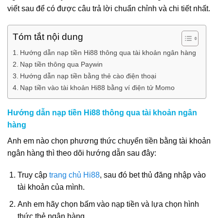
viết sau để có được câu trả lời chuẩn chỉnh và chi tiết nhất.
Tóm tắt nội dung
Hướng dẫn nạp tiền Hi88 thông qua tài khoản ngân hàng
Nạp tiền thông qua Paywin
Hướng dẫn nạp tiền bằng thẻ cào điện thoại
Nạp tiền vào tài khoản Hi88 bằng ví điện tử Momo
Hướng dẫn nạp tiền Hi88 thông qua tài khoản ngân
hàng
Anh em nào chọn phương thức chuyển tiền bằng tài khoản
ngân hàng thì theo dõi hướng dẫn sau đây:
Truy cập
trang chủ Hi88
, sau đó bet thủ đăng nhập vào
tài khoản của mình.
Anh em hãy chọn bấm vào nạp tiền và lựa chọn hình
thức thẻ ngân hàng.