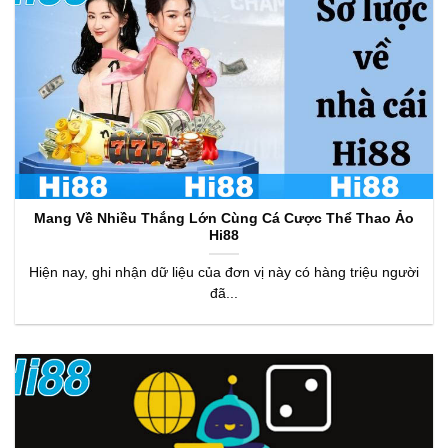
Mang Về Nhiều Thắng Lớn Cùng Cá Cược Thể Thao Ảo
Hi88
Hiện nay, ghi nhận dữ liệu của đơn vị này có hàng triệu người
đã...