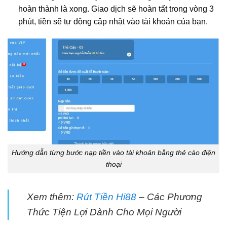
hoàn thành là xong. Giao dịch sẽ hoàn tất trong vòng 3
phút, tiền sẽ tự động cập nhật vào tài khoản của bạn.
Hướng dẫn từng bước nạp tiền vào tài khoản bằng thẻ cào điện
thoại
Xem thêm:
Rút Tiền Hi88
– Các Phương
Thức Tiện Lợi Dành Cho Mọi Người