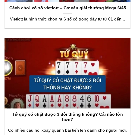
Cách chơi xổ số vietlott – Cơ cấu giải thưởng Mega 6/45
Vietlott là hình thức chọn ra 6 số có trong dãy từ từ 01 đến...
Tứ quý có chặt được 3 đôi thông không? Cái nào lớn
hơn?
Có nhiều câu hỏi xoay quanh bài tiến lên dành cho người mới.