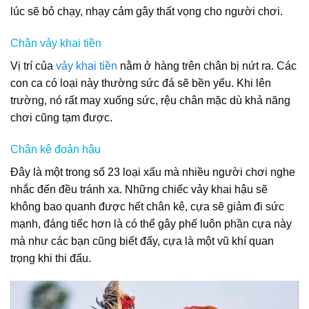
lúc sẽ bỏ chạy, nhạy cảm gây thất vọng cho người chơi.
Chân vảy khai tiền
Vị trí của
vảy khai tiền
nằm ở hàng trên chân bị nứt ra. Các
con ca có loại này thường sức đá sẽ bền yếu. Khi lên
trường, nó rất may xuống sức, rệu chân mặc dù khả năng
chơi cũng tạm được.
Chân kê đoản hậu
Đây là một trong số 23 loại xấu mà nhiều người chơi nghe
nhắc đến đều tránh xa. Những chiếc vảy khai hậu sẽ
không bao quanh được hết chân kê, cựa sẽ giảm đi sức
mạnh, đáng tiếc hơn là có thể gây phế luôn phần cựa này
mà như các bạn cũng biết đấy, cựa là một vũ khí quan
trọng khi thi đấu.