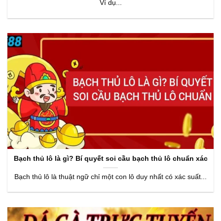
Ví dụ...
Bạch thủ lô là gì? Bí quyết soi cầu bạch thủ lô chuẩn xác
Bạch thủ lô là thuật ngữ chỉ một con lô duy nhất có xác suất...