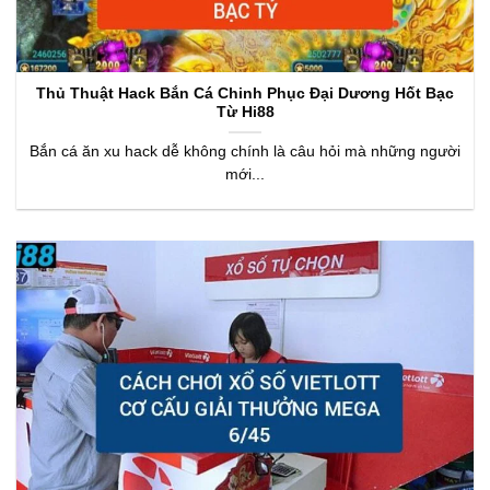
Thủ Thuật Hack Bắn Cá Chinh Phục Đại Dương Hốt Bạc
Từ Hi88
Bắn cá ăn xu hack dễ không chính là câu hỏi mà những người
mới...