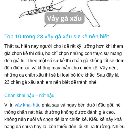
Top 10 trong 23 vảy gà xấu sư kê nên biết
Thật ra, hiện nay người chơi đã rất kỹ lưỡng hơn khi tham
gia chọn kê thi đấu, họ chỉ chọn những con thực sự mang
đến giá trị. Theo một số sư kê thì chân gà không tốt sẽ đem
đến điềm xui và không may mắn cho chiến kê. Vậy nên,
những ca chân xấu thì sẽ bị loại bỏ tức khắc. Sau đây là
23 chân gà xấu anh em nên biết để tránh nhé!
Chan khai hậu – nát hậu
Vị trí
vảy khai hậu
phía sau và ngay bên dưới đầu gối, hệ
thống chân nát hậu thường không được đánh giá cao,
không nên nuôi và chọn để làm chiến kê. Kiểu kê này khả
năng đá chưa hay lại còn thiếu đòn lối khi ra trường. Nhiều