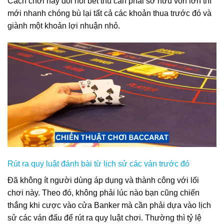
Cách chơi này đòi hỏi bet thủ cần phải sở hữu vốn lớn thì
mới nhanh chóng bù lại tất cả các khoản thua trước đó và
giành một khoản lợi nhuận nhỏ.
Rút ra quy luật đánh bài từ lịch sử các ván trước đó
Đã không ít người dùng áp dụng và thành công với lối
chơi này. Theo đó, không phải lúc nào bạn cũng chiến
thắng khi cược vào cửa Banker mà cần phải dựa vào lịch
sử các ván đấu để rút ra quy luật chơi. Thường thì tỷ lệ