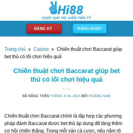
Chuyển
đến
nội
dung
ĐĂNG KÝ
ĐĂNG NHẬP
Trang chủ
»
Casino
»
Chiến thuật chơi Baccarat giúp
bet thủ có lối chơi hiệu quả
Chiến thuật chơi Baccarat giúp bet
thủ có lối chơi hiệu quả
ĐÃ ĐĂNG TRÊN
THÁNG 8 24, 2024
BỞI
HOÀNG NAM
Chiến thuật chơi Baccarat chính là tập hợp các phương
pháp đánh Baccarat được bet thủ áp dụng để tăng thêm
cơ hội chiến thắng. Trong mỗi ván cá cược, nếu nắm rõ