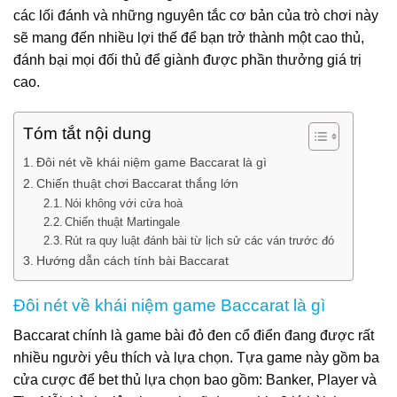
các lối đánh và những nguyên tắc cơ bản của trò chơi này
sẽ mang đến nhiều lợi thế để bạn trở thành một cao thủ,
đánh bại mọi đối thủ để giành được phần thưởng giá trị
cao.
Tóm tắt nội dung
Đôi nét về khái niệm game Baccarat là gì
Chiến thuật chơi Baccarat thắng lớn
Nói không với cửa hoà
Chiến thuật Martingale
Rút ra quy luật đánh bài từ lịch sử các ván trước đó
Hướng dẫn cách tính bài Baccarat
Đôi nét về khái niệm game Baccarat là gì
Baccarat chính là game bài đỏ đen cổ điển đang được rất
nhiều người yêu thích và lựa chọn. Tựa game này gồm ba
cửa cược để bet thủ lựa chọn bao gồm: Banker, Player và