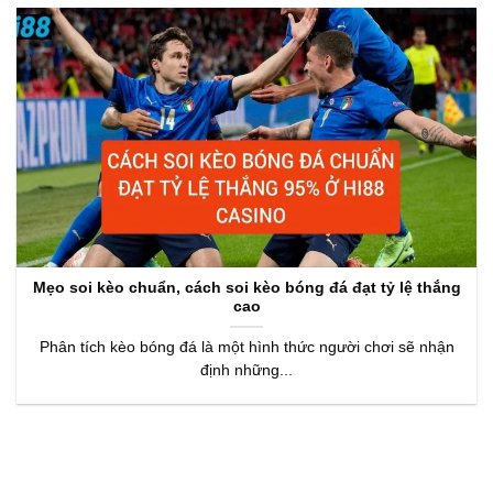
Mẹo soi kèo chuẩn, cách soi kèo bóng đá đạt tỷ lệ thắng
cao
Phân tích kèo bóng đá là một hình thức người chơi sẽ nhận
định những...