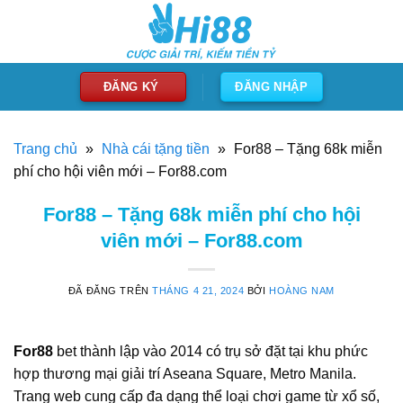
Chuyển
đến
nội
dung
ĐĂNG KÝ
ĐĂNG NHẬP
Trang chủ
»
Nhà cái tặng tiền
»
For88 – Tặng 68k miễn
phí cho hội viên mới – For88.com
For88 – Tặng 68k miễn phí cho hội
viên mới – For88.com
ĐÃ ĐĂNG TRÊN
THÁNG 4 21, 2024
BỞI
HOÀNG NAM
For88
bet thành lập vào 2014 có trụ sở đặt tại khu phức
hợp thương mại giải trí Aseana Square, Metro Manila.
Trang web cung cấp đa dạng thể loại chơi game từ xổ số,