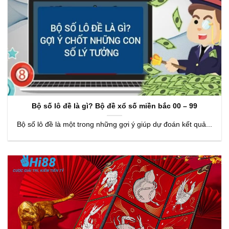
Bộ số lô đề là gì? Bộ đề xổ số miền bắc 00 – 99
Bộ số lô đề là một trong những gợi ý giúp dự đoán kết quả...