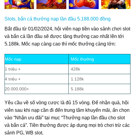
Slots, bắn cá thưởng nạp lần đầu 5.188.000 đồng
Bắt đầu từ 01/02/2024, hội viên nạp tiền vào sảnh chơi slot
và bắn cá lần đầu sẽ được tặng thưởng cao nhất lên tới
5.188k. Mốc nạp càng cao thì mốc thưởng càng lớn:
Mốc nạp
Mốc thưởng
1 triệu +
428k
4 triệu +
1.128k
20.000.000+
5.188k
Yêu cầu về số vòng cược là đủ 15 vòng. Để nhận quà, hội
viên sau khi nạp cần đi đến trung tâm khuyến mãi, ấn chọn
vào “Nhận ưu đãi” tại mục “Thưởng nạp lần đầu cho slot
và bắn cá”. Tiền thưởng được áp dụng mọi trò chơi trừ các
sảnh PG, WB slot.