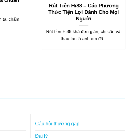
đá chuẩn
Rút Tiền Hi88 – Các Phương
Thức Tiện Lợi Dành Cho Mọi
Người
n tại chấm
Rút tiền Hi88 khá đơn giản, chỉ cần vài
thao tác là anh em đã...
Câu hỏi thường gặp
Đại lý