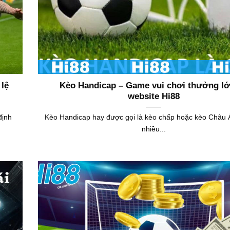
 lệ
Kèo Handicap – Game vui chơi thưởng lớ
website Hi88
định
Kèo Handicap hay được gọi là kèo chấp hoặc kèo Châu 
nhiều...