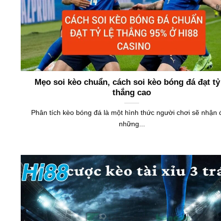
Mẹo soi kèo chuẩn, cách soi kèo bóng đá đạt tỷ
thắng cao
Phân tích kèo bóng đá là một hình thức người chơi sẽ nhận 
những...