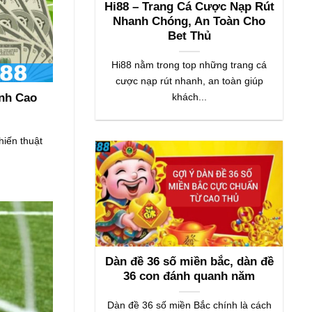
Hi88 – Trang Cá Cược Nạp Rút
Nhanh Chóng, An Toàn Cho
Bet Thủ
Hi88 nằm trong top những trang cá
cược nạp rút nhanh, an toàn giúp
nh Cao
khách...
hiến thuật
Dàn đề 36 số miền bắc, dàn đề
36 con đánh quanh năm
Dàn đề 36 số miền Bắc chính là cách