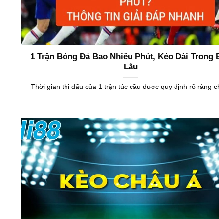
1 Trận Bóng Đá Bao Nhiêu Phút, Kéo Dài Trong 
Lâu
Thời gian thi đấu của 1 trận túc cầu được quy định rõ ràng ch