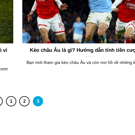
 ví
Kèo châu Âu là gì? Hướng dẫn tính tiền c
Bạn mới tham gia kèo châu Âu và còn mơ hồ về những ki
cược
1
2
3