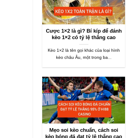
Cược 1×2 là gì? Bí kíp để đánh
kèo 1×2 có tỷ lệ thắng cao
Kèo 1×2 là tên gọi khác của loại hình
kèo châu Âu, một trong ba...
Mẹo soi kèo chuẩn, cách soi
kèo bóng đá đạt tỷ lệ thắng cao