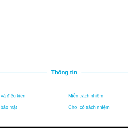
Thông tin
và điều kiện
Miễn trách nhiệm
 bảo mật
Chơi có trách nhiệm