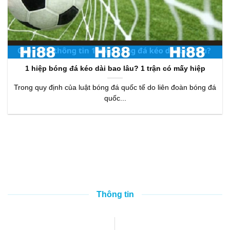
1 hiệp bóng đá kéo dài bao lâu? 1 trận có mấy hiệp
Trong quy định của luật bóng đá quốc tế do liên đoàn bóng đá
quốc...
Thông tin