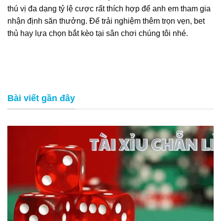
thú vị đa dạng tỷ lệ cược rất thích hợp để anh em tham gia
nhận định săn thưởng. Để trải nghiệm thêm trọn vẹn, bet
thủ hay lựa chọn bắt kèo tại sân chơi chúng tôi nhé.
Bài viết gần đây