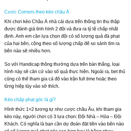
Cược Corners theo kèo châu Á
Khi chơi kèo Châu Á nhà cái dựa trên thông tin thu thập
được đánh giá tình hình 2 đội và đưa ra tỷ lệ chấp nhất
định. Anh em cần lựa chọn đội có số lượng quả đá phạt
của hai bên, cộng theo số lượng chấp để so sánh tìm ra
bên nào sẽ nhiều hơn.
So với Handicap thông thường dựa trên bàn thắng, loại
hình này sẽ căn cứ vào số quả thực hiện. Ngoài ra, bet thủ
cũng có thể tham gia cá độ vào trận full time hoặc theo
từng hiệp tùy vào sở thích.
Kèo chấp phạt góc là gì?
Hình thức 1×2 tương tự như cược châu Âu, khi tham gia
kèo này, người chơi có 3 lựa chọn: Đội Nhà – Hòa – Đội
Khách. Có nghĩa là bạn cần dự đoán đặt tiền vào bên nào