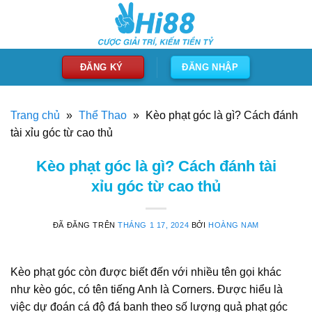
Chuyển
đến
nội
dung
ĐĂNG KÝ
ĐĂNG NHẬP
Trang chủ
»
Thể Thao
»
Kèo phạt góc là gì? Cách đánh
tài xỉu góc từ cao thủ
Kèo phạt góc là gì? Cách đánh tài
xỉu góc từ cao thủ
ĐÃ ĐĂNG TRÊN
THÁNG 1 17, 2024
BỞI
HOÀNG NAM
Kèo phạt góc còn được biết đến với nhiều tên gọi khác
như kèo góc, có tên tiếng Anh là Corners. Được hiểu là
việc dự đoán cá độ đá banh theo số lượng quả phạt góc