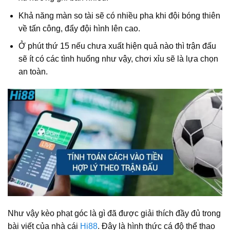
Khả năng màn so tài sẽ có nhiều pha khi đội bóng thiên
về tấn công, đẩy đội hình lên cao.
Ở phút thứ 15 nếu chưa xuất hiện quả nào thì trận đấu
sẽ ít có các tình huống như vậy, chơi xỉu sẽ là lựa chọn
an toàn.
Như vậy kèo phạt góc là gì đã được giải thích đầy đủ trong
bài viết của nhà cái
Hi88
. Đây là hình thức cá độ thể thao