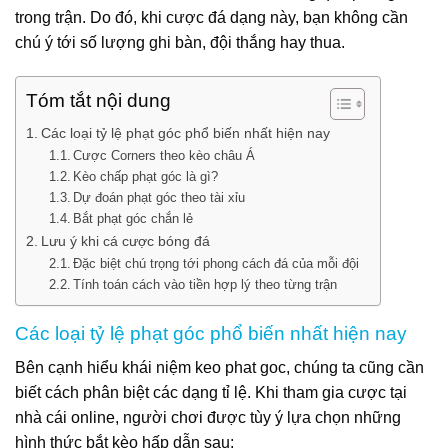
trong trận. Do đó, khi cược đá dạng này, bạn không cần
chú ý tới số lượng ghi bàn, đội thắng hay thua.
Tóm tắt nội dung
Các loại tỷ lệ phạt góc phổ biến nhất hiện nay
Cược Corners theo kèo châu Á
Kèo chấp phạt góc là gì?
Dự đoán phạt góc theo tài xỉu
Bắt phạt góc chắn lẻ
Lưu ý khi cá cược bóng đá
Đặc biệt chú trọng tới phong cách đá của mỗi đội
Tính toán cách vào tiền hợp lý theo từng trận
Các loại tỷ lệ phạt góc phổ biến nhất hiện nay
Bên cạnh hiểu khái niệm keo phat goc, chúng ta cũng cần
biết cách phân biệt các dạng tỉ lệ. Khi tham gia cược tại
nhà cái online, người chơi được tùy ý lựa chọn những
hình thức bắt kèo hấp dẫn sau: