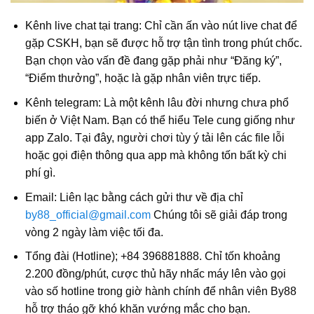
Kênh live chat tại trang: Chỉ cần ấn vào nút live chat để
gặp CSKH, bạn sẽ được hỗ trợ tận tình trong phút chốc.
Bạn chọn vào vấn đề đang gặp phải như “Đăng ký”,
“Điểm thưởng”, hoặc là gặp nhân viên trực tiếp.
Kênh telegram: Là một kênh lâu đời nhưng chưa phổ
biến ở Việt Nam. Bạn có thể hiểu Tele cung giống như
app Zalo. Tại đây, người chơi tùy ý tải lên các file lỗi
hoặc gọi điện thông qua app mà không tốn bất kỳ chi
phí gì.
Email: Liên lạc bằng cách gửi thư về địa chỉ
by88_official@gmail.com
Chúng tôi sẽ giải đáp trong
vòng 2 ngày làm việc tối đa.
Tổng đài (Hotline); +84 396881888. Chỉ tốn khoảng
2.200 đồng/phút, cược thủ hãy nhấc máy lên vào gọi
vào số hotline trong giờ hành chính để nhân viên By88
hỗ trợ tháo gỡ khó khăn vướng mắc cho bạn.