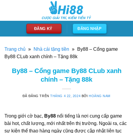
Chuyển
đến
nội
dung
ĐĂNG KÝ
ĐĂNG NHẬP
Trang chủ
»
Nhà cái tặng tiền
»
By88 – Cổng game
By88 CLub xanh chính – Tặng 88k
By88 – Cổng game By88 CLub xanh
chính – Tặng 88k
ĐÃ ĐĂNG TRÊN
THÁNG 4 22, 2024
BỞI
HOÀNG NAM
Trong giới cờ bạc,
By88
nổi tiếng là nơi cung cấp game
bài hot, chất lượng, mới nhất trên thị trường. Ngoài ra, các
sự kiện thể thao hàng ngày cũng được cập nhật liên tục