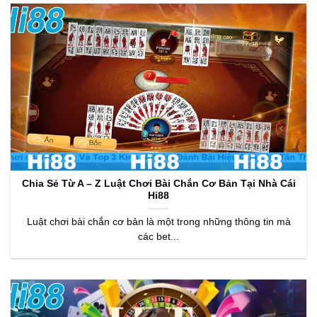
Chia Sẻ Từ A – Z Luật Chơi Bài Chắn Cơ Bản Tại Nhà Cái
Hi88
Luật chơi bài chắn cơ bản là một trong những thông tin mà
các bet...