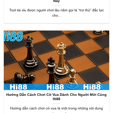
Nay
Tool tài xỉu được người chơi lâu năm gọi là “trợ thủ” đắc lực
cho...
Hướng Dẫn Cách Chơi Cờ Vua Dành Cho Người Mới Cùng
Hi88
Hướng dẫn cách chơi cờ vua là một trong những nội dung