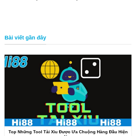
Bài viết gần đây
Top Những Tool Tài Xỉu Được Ưa Chuộng Hàng Đầu Hiện